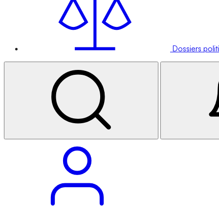
Dossiers poli