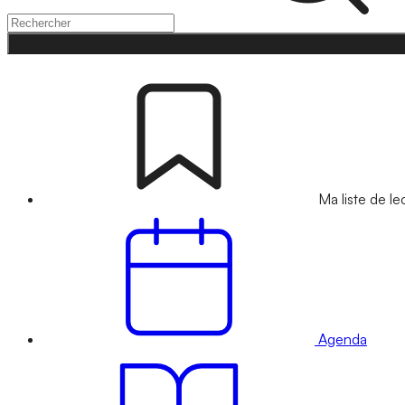
Ma liste de le
Agenda