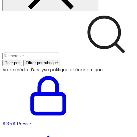
Trier par
Filtrer par rubrique
Votre média d'analyse politique et économique
AGRA
Presse