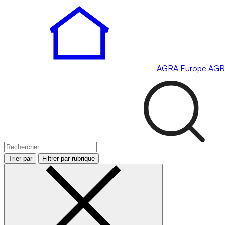
AGRA
Europe
AGR
Trier par
Filtrer par rubrique