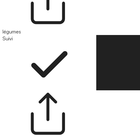
légumes
Suivi
Suivre