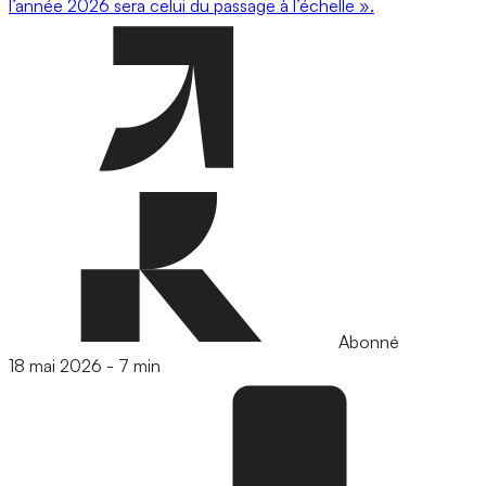
l’année 2026 sera celui du passage à l’échelle ».
Abonné
18 mai 2026
-
7 min