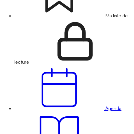
Ma liste de
lecture
Agenda