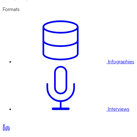
Formats
Infographies
Interviews
Voir nos offres d’abonnement