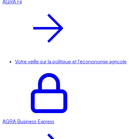
AGRA
Fil
Votre veille sur la politique et l'écononomie agricole
AGRA
Business Express