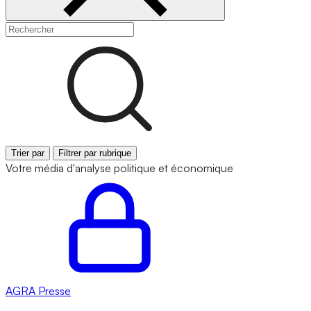
Trier par
Filtrer par rubrique
Votre média d'analyse politique et économique
AGRA
Presse