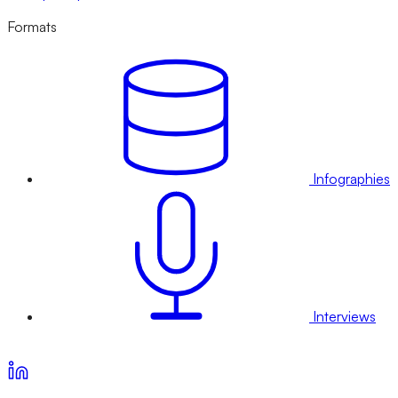
Formats
Infographies
Interviews
Voir nos offres d’abonnement