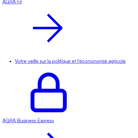
AGRA
Fil
Votre veille sur la politique et l'écononomie agricole
AGRA
Business Express