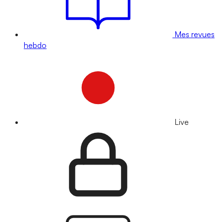
Mes revues
hebdo
Live