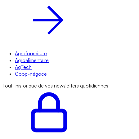
Agrofourniture
Agroalimentaire
AgTech
Coop-négoce
Tout l'historique de vos newsletters quotidiennes