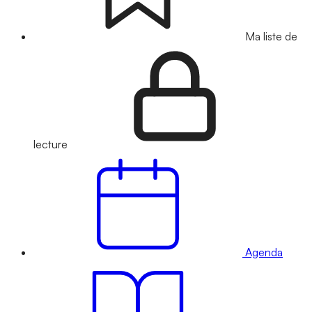
Ma liste de
lecture
Agenda