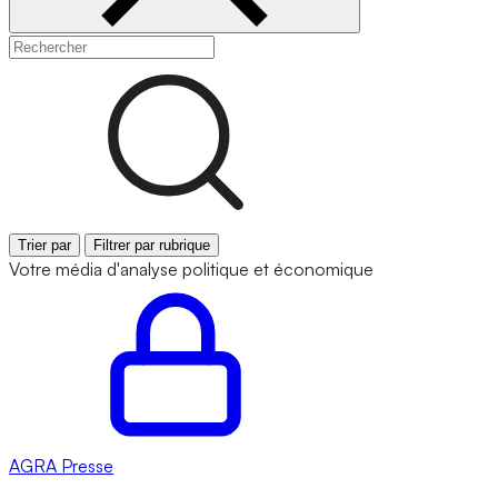
Trier par
Filtrer par rubrique
Votre média d'analyse politique et économique
AGRA
Presse