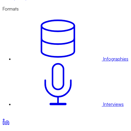
Formats
Infographies
Interviews
Voir nos offres d’abonnement