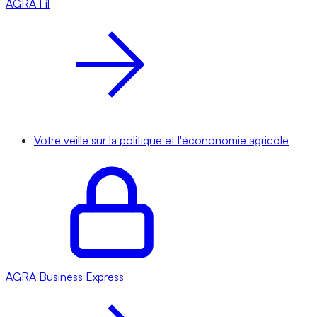
AGRA
Fil
Votre veille sur la politique et l'écononomie agricole
AGRA
Business Express