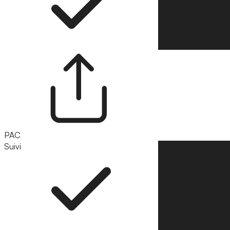
PAC
Suivi
Suivre