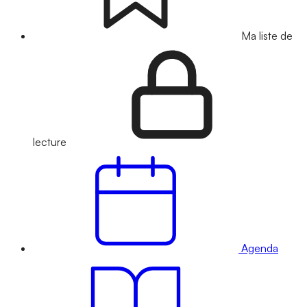
Ma liste de
lecture
Agenda