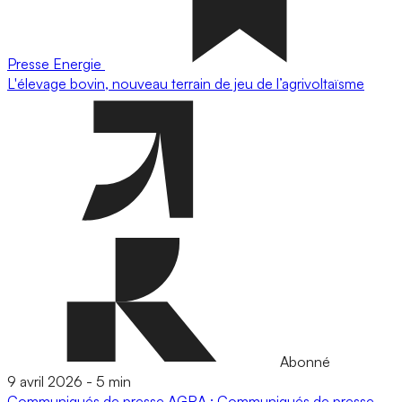
Presse
Energie
L'élevage bovin, nouveau terrain de jeu de l’agrivoltaïsme
Abonné
9 avril 2026
-
5 min
Communiqués de presse
AGRA : Communiqués de presse