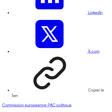
LinkedIn
X.com
Copier le
lien
Commission européenne
PAC
politique