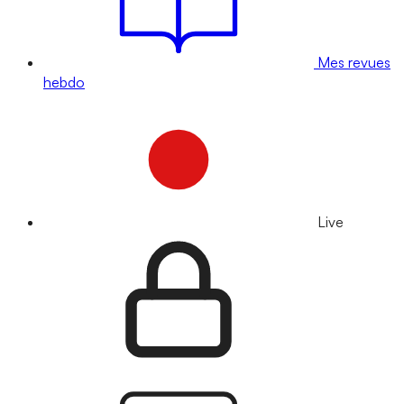
Mes revues
hebdo
Live