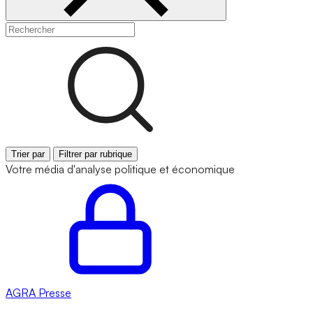
Trier par
Filtrer par rubrique
Votre média d'analyse politique et économique
AGRA
Presse