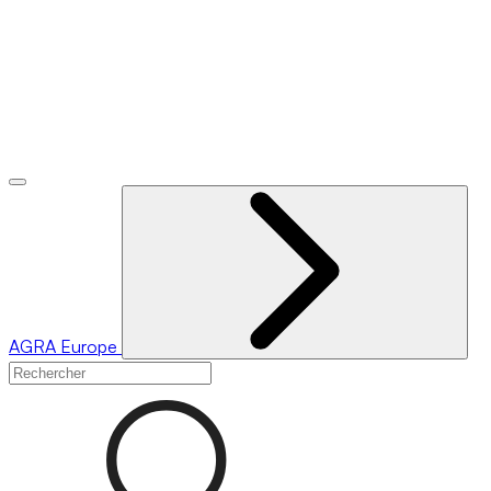
AGRA
Europe