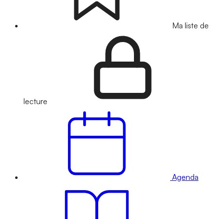
Ma liste de
lecture
Agenda