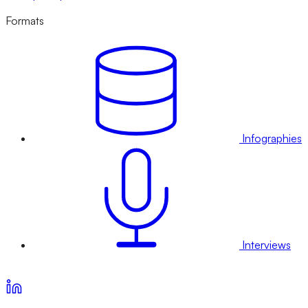
Formats
Infographies
Interviews
Voir nos offres d’abonnement