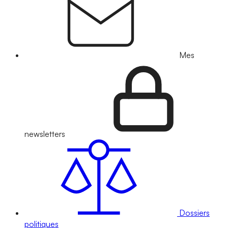
Mes
newsletters
Dossiers
politiques