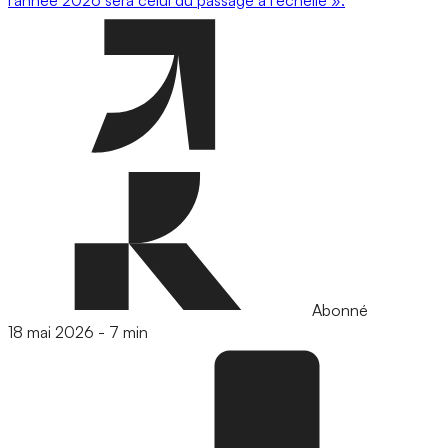
l’année 2026 sera celui du passage à l’échelle ».
Abonné
18 mai 2026
-
7 min