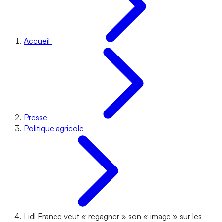
Accueil
Presse
Politique agricole
Lidl France veut « regagner » son « image » sur les