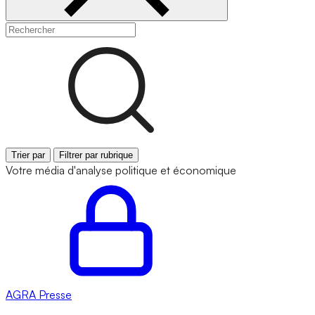
Trier par
Filtrer par rubrique
Votre média d'analyse politique et économique
AGRA
Presse