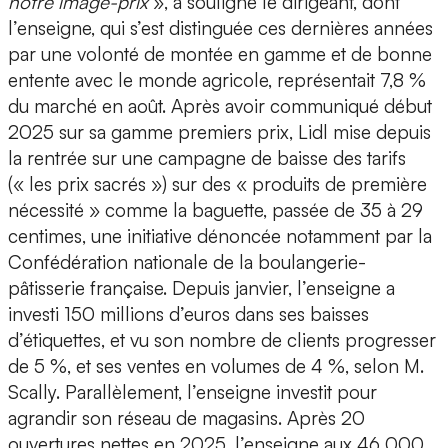
notre image-prix
», a souligné le dirigeant, dont
l’enseigne, qui s’est distinguée ces dernières années
par une volonté de montée en gamme et de bonne
entente avec le monde agricole, représentait 7,8 %
du marché en août. Après avoir communiqué début
2025 sur sa gamme premiers prix, Lidl mise depuis
la rentrée sur une campagne de baisse des tarifs
(« les prix sacrés ») sur des « produits de première
nécessité » comme la baguette, passée de 35 à 29
centimes, une initiative dénoncée notamment par la
Confédération nationale de la boulangerie-
pâtisserie française. Depuis janvier, l’enseigne a
investi 150 millions d’euros dans ses baisses
d’étiquettes, et vu son nombre de clients progresser
de 5 %, et ses ventes en volumes de 4 %, selon M.
Scally. Parallèlement, l’enseigne investit pour
agrandir son réseau de magasins. Après 20
ouvertures nettes en 2025, l’enseigne aux 46 000