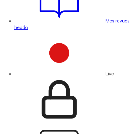
Mes revues
hebdo
Live