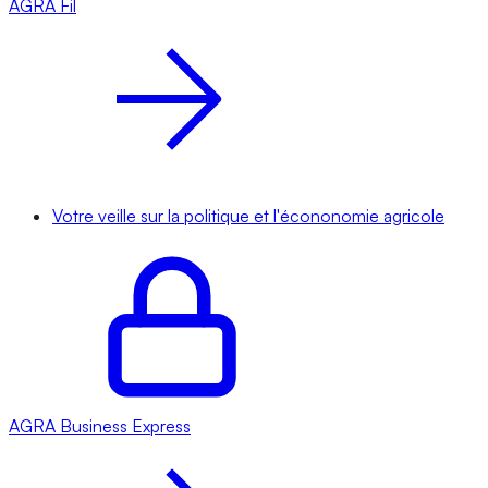
AGRA
Fil
Votre veille sur la politique et l'écononomie agricole
AGRA
Business Express