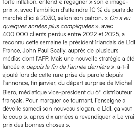
forte inflation, entend « regagner » son « image-
prix », avec l’ambition d’atteindre 10 % de parts de
marché d’ici à 2030, selon son patron. «
On a eu
quelques années plus compliquées
», avec
400 000 clients perdus entre 2022 et 2025, a
reconnu cette semaine le président irlandais de Lidl
France, John Paul Scally, auprès de plusieurs
médias dont l’AFP. Mais une nouvelle stratégie a été
lancée «
depuis la fin de l’année dernière
», a-t-il
ajouté lors de cette rare prise de parole depuis
l’annonce, fin janvier, du départ surprise de Michel
e
Biero, médiatique vice-président du 6
distributeur
français. Pour marquer ce tournant, l’enseigne a
dévoilé samedi son nouveau slogan, « Lidl, ça vaut
le coup », après dix années à revendiquer « Le vrai
prix des bonnes choses ».