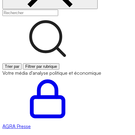
Trier par
Filtrer par rubrique
Votre média d'analyse politique et économique
AGRA
Presse