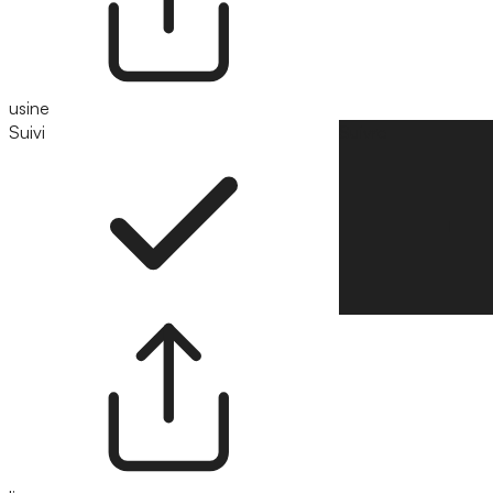
usine
Suivi
Suivre