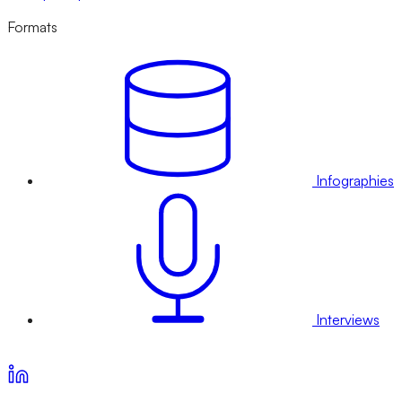
Formats
Infographies
Interviews
Voir nos offres d’abonnement