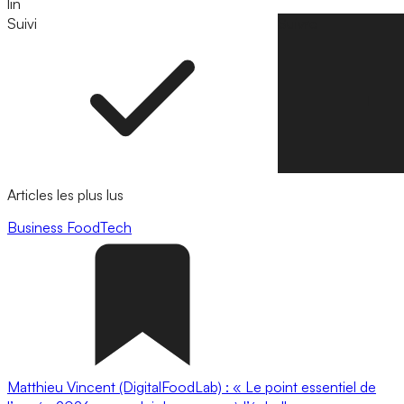
lin
Suivi
Suivre
Articles les plus lus
Business
FoodTech
Matthieu Vincent (DigitalFoodLab) : « Le point essentiel de