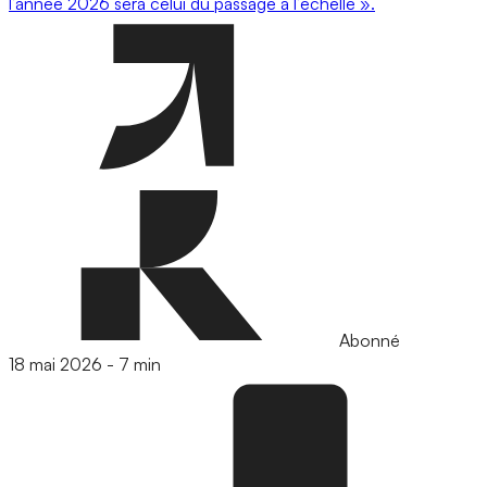
l’année 2026 sera celui du passage à l’échelle ».
Abonné
18 mai 2026
-
7 min