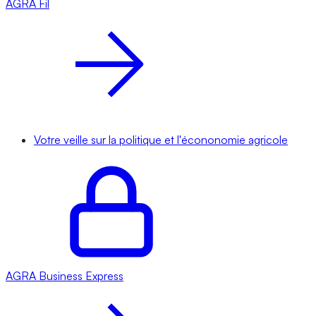
AGRA
Fil
Votre veille sur la politique et l'écononomie agricole
AGRA
Business Express