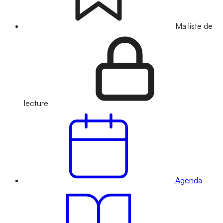
Ma liste de
lecture
Agenda