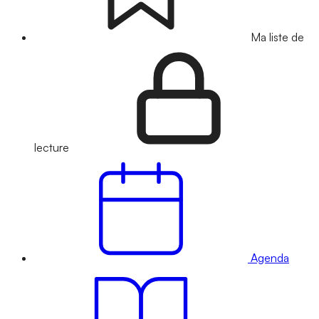
Ma liste de
lecture
Agenda