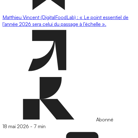
Matthieu Vincent (DigitalFoodLab) : « Le point essentiel de
l’année 2026 sera celui du passage à l’échelle ».
Abonné
18 mai 2026
-
7 min