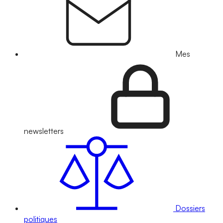
Mes
newsletters
Dossiers
politiques