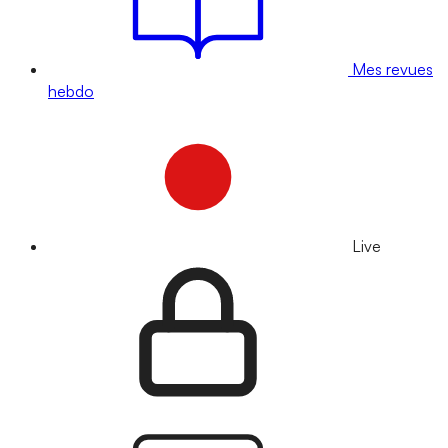
Mes revues
hebdo
Live