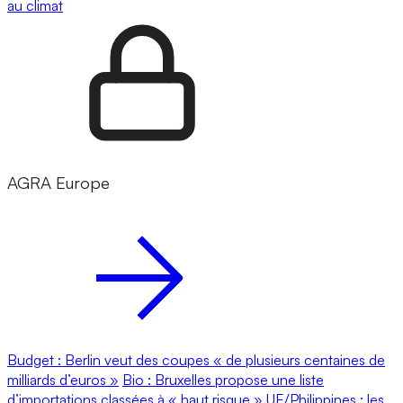
au climat
AGRA Europe
Budget : Berlin veut des coupes « de plusieurs centaines de
milliards d’euros »
Bio : Bruxelles propose une liste
d’importations classées à « haut risque »
UE/Philippines : les