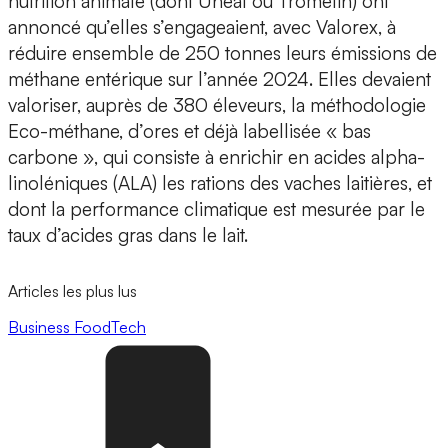
nutrition animale (dont Unéal ou Tromelin) ont
annoncé qu’elles s’engageaient, avec Valorex, à
réduire ensemble de 250 tonnes leurs émissions de
méthane entérique sur l’année 2024. Elles devaient
valoriser, auprès de 380 éleveurs, la méthodologie
Eco-méthane, d’ores et déjà labellisée « bas
carbone », qui consiste à enrichir en acides alpha-
linoléniques (ALA) les rations des vaches laitières, et
dont la performance climatique est mesurée par le
taux d’acides gras dans le lait.
Articles les plus lus
Business
FoodTech