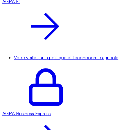
AGRA
Fil
Votre veille sur la politique et l'écononomie agricole
AGRA
Business Express