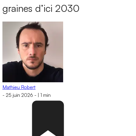
graines d’ici 2030
Mathieu Robert
-
25 juin 2026
-
|
1 min