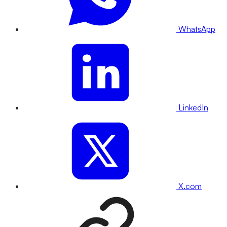
WhatsApp
LinkedIn
X.com