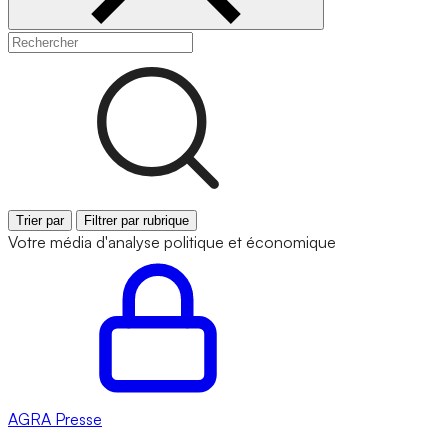
Trier par
Filtrer par rubrique
Votre média d'analyse politique et économique
AGRA
Presse