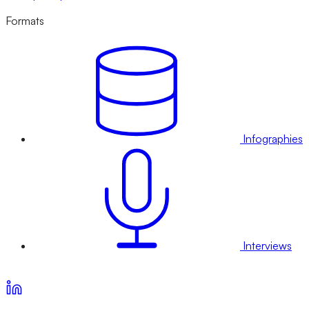
Formats
Infographies
Interviews
Voir nos offres d’abonnement