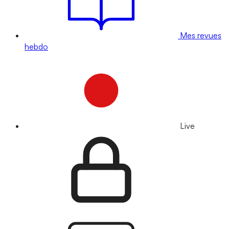
Mes revues
hebdo
Live