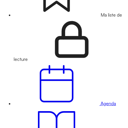
Ma liste de
lecture
Agenda