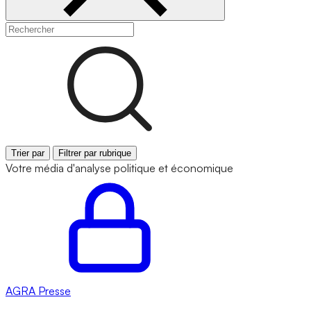
Trier par
Filtrer par rubrique
Votre média d'analyse politique et économique
AGRA
Presse