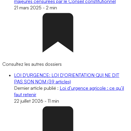
majeures censurées par le Conseil constitutionnel
21 mars 2025
-
2 min
Consultez les autres dossiers
LOI D'URGENCE: LOI D'ORIENTATION QUI NE DIT
PAS SON NOM
(39 articles)
Dernier article publié :
Loi d’urgence agricole : ce qu’il
faut retenir
22 juillet 2026
-
11 min