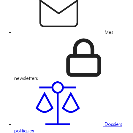
Mes
newsletters
Dossiers
politiques