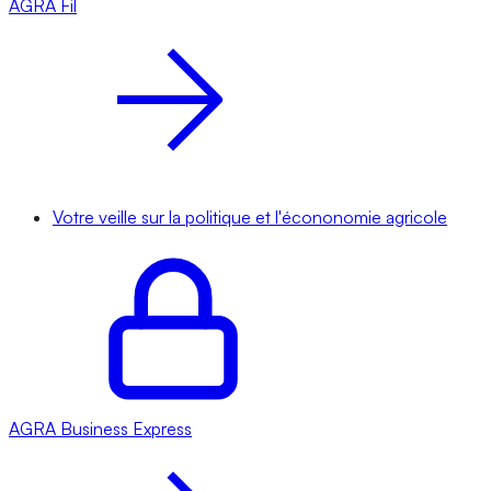
AGRA
Fil
Votre veille sur la politique et l'écononomie agricole
AGRA
Business Express