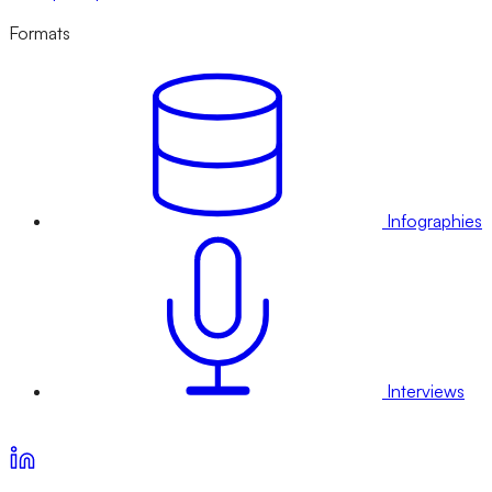
Formats
Infographies
Interviews
Voir nos offres d’abonnement