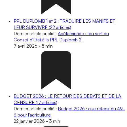
PPL DUPLOMB 1 et 2 : TRADUIRE LES MANIFS ET
LEUR SURVIVRE
(22 articles)
Dernier article publié :
Acétamipride : feu vert du
Conseil d'Etat à la PPL Duplomb 2
7 avril 2026
-
5 min
BUDGET 2026 : LE RETOUR DES DEBATS ET DE LA
CENSURE
(17 articles)
Dernier article publié :
Budget 2026 : que retenir du 49-
3 pour l'agriculture
22 janvier 2026
-
3 min