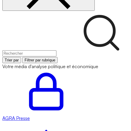
Trier par
Filtrer par rubrique
Votre média d'analyse politique et économique
AGRA
Presse