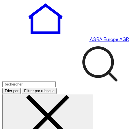
AGRA
Europe
AGR
Trier par
Filtrer par rubrique