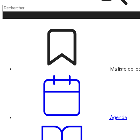
Ma liste de le
Agenda