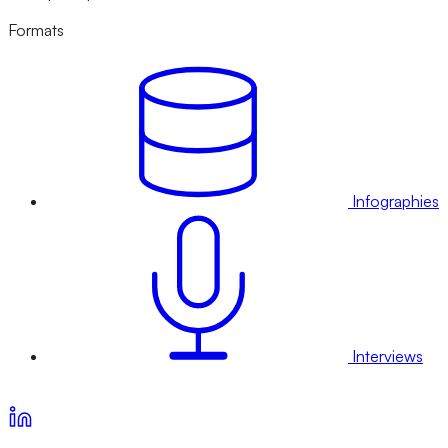
Formats
Infographies
Interviews
Voir nos offres d’abonnement