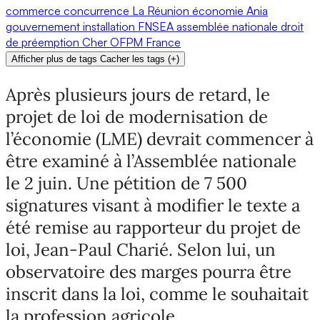
commerce
concurrence
La Réunion
économie
Ania
gouvernement
installation
FNSEA
assemblée nationale
droit
de préemption
Cher
OFPM
France
Afficher plus de tags
Cacher les tags
(
+
)
Après plusieurs jours de retard, le
projet de loi de modernisation de
l’économie (LME) devrait commencer à
être examiné à l’Assemblée nationale
le 2 juin. Une pétition de 7 500
signatures visant à modifier le texte a
été remise au rapporteur du projet de
loi, Jean-Paul Charié. Selon lui, un
observatoire des marges pourra être
inscrit dans la loi, comme le souhaitait
la profession agricole.