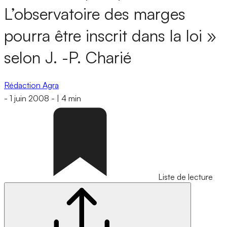
L’observatoire des marges
pourra être inscrit dans la loi »
selon J. -P. Charié
Rédaction Agra
-
1 juin 2008
-
|
4 min
Liste de lecture