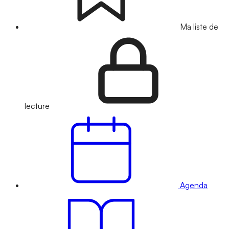
Ma liste de
lecture
Agenda