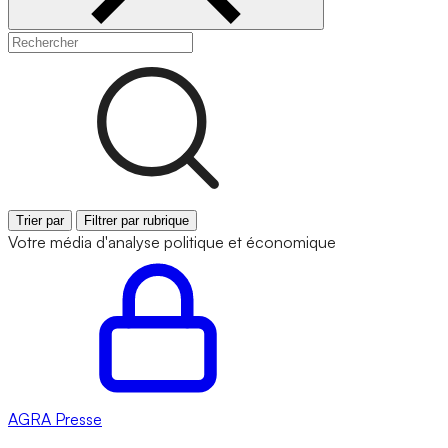
Trier par
Filtrer par rubrique
Votre média d'analyse politique et économique
AGRA
Presse