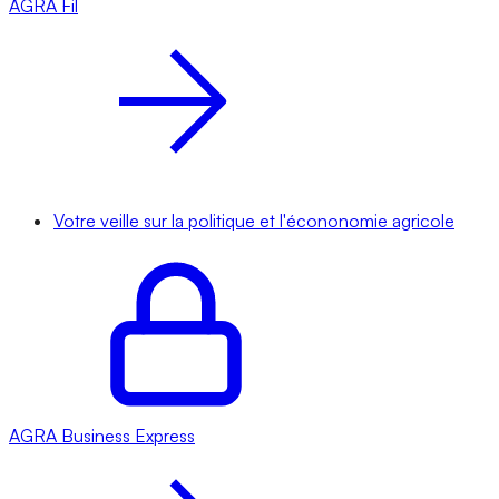
AGRA
Fil
Votre veille sur la politique et l'écononomie agricole
AGRA
Business Express