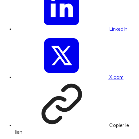
LinkedIn
X.com
Copier le
lien