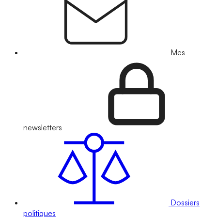
Mes
newsletters
Dossiers
politiques