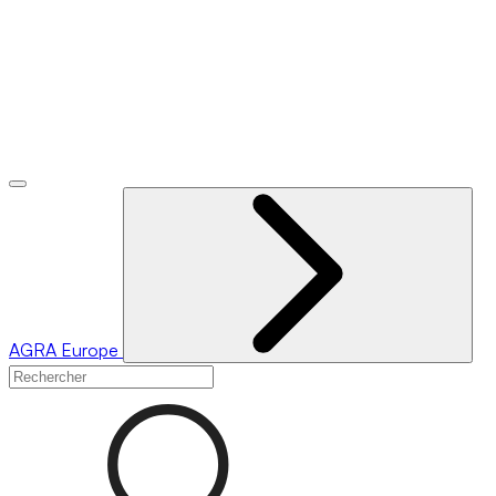
AGRA
Europe