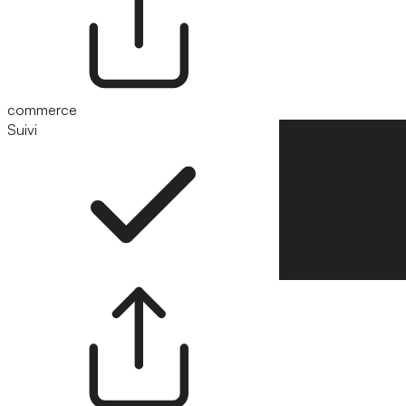
commerce
Suivi
Suivre