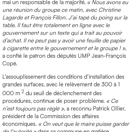
mai un responsable de la majorité.
« Nous avons eu
une réunion du groupe ce matin, avec Christine
Lagarde et François Fillon. J’ai tapé du poing sur la
table. Il faut être totalement en ligne avec le
gouvernement sur un texte qui a trait au pouvoir
d’achat. Il ne peut pas y avoir une feuille de papier
à cigarette entre le gouvernement et le groupe ! »
,
a confié le patron des députés UMP Jean-François
Copé.
L’assouplissement des conditions d’installation des
grandes surfaces, avec le relèvement de 300 à 1
2
000 m
du seuil de déclenchement des
procédures, continue de poser problème.
« Ce
n’est toujours pas réglé »
, a reconnu Patrick Ollier,
président de la Commission des affaires
économiques.
« On veut que le maire puisse garder
de l’autorité »
dans sa commune en matière