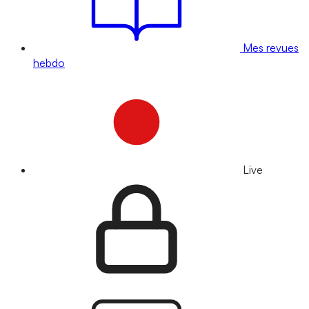
Mes revues
hebdo
Live