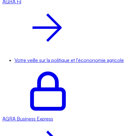
AGRA
Fil
Votre veille sur la politique et l'écononomie agricole
AGRA
Business Express