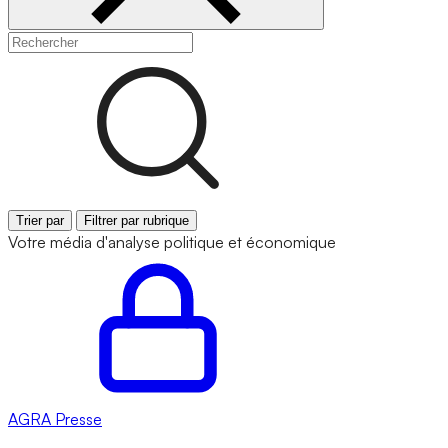
Trier par
Filtrer par rubrique
Votre média d'analyse politique et économique
AGRA
Presse