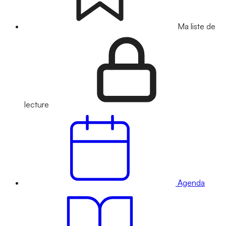
Ma liste de
lecture
Agenda