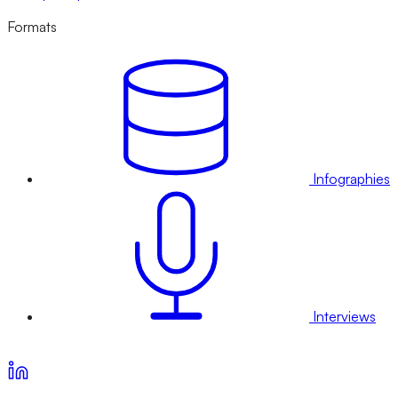
Formats
Infographies
Interviews
Voir nos offres d’abonnement