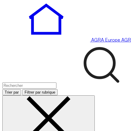
AGRA
Europe
AGR
Trier par
Filtrer par rubrique