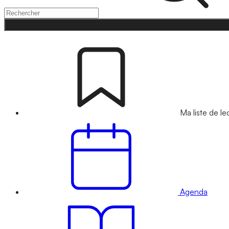
Ma liste de le
Agenda