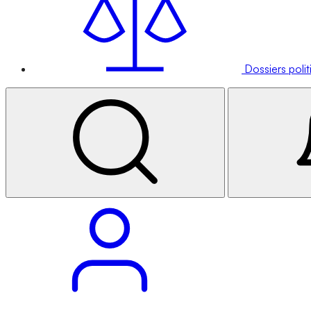
Dossiers poli