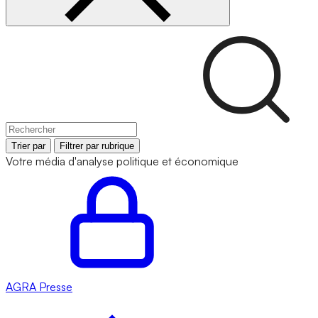
Trier par
Filtrer par rubrique
Votre média d'analyse politique et économique
AGRA
Presse