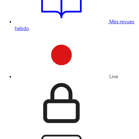
Mes revues
hebdo
Live