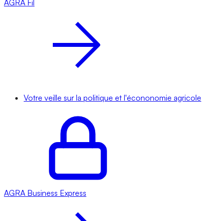
AGRA
Fil
Votre veille sur la politique et l'écononomie agricole
AGRA
Business Express