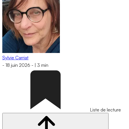
Sylvie Carriat
-
18 juin 2026
-
|
3 min
Liste de lecture