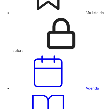
Ma liste de
lecture
Agenda