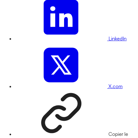
LinkedIn
X.com
Copier le