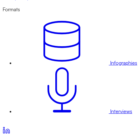
Formats
Infographies
Interviews
Voir nos offres d’abonnement