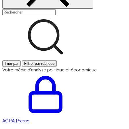
Trier par
Filtrer par rubrique
Votre média d'analyse politique et économique
AGRA
Presse