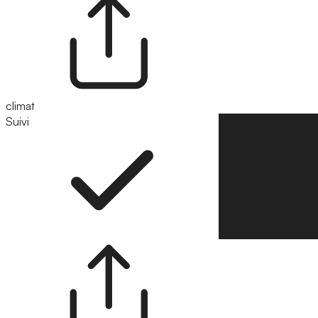
climat
Suivi
Suivre