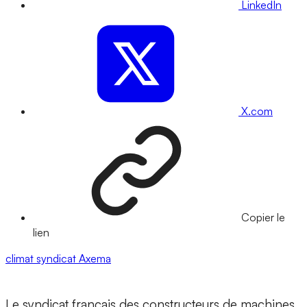
LinkedIn
X.com
Copier le
lien
climat
syndicat
Axema
Le syndicat français des constructeurs de machines