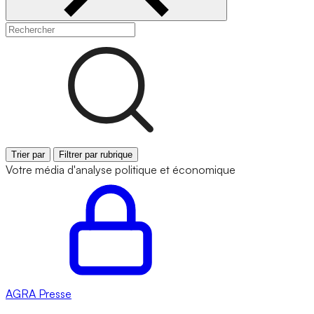
Trier par
Filtrer par rubrique
Votre média d'analyse politique et économique
AGRA
Presse