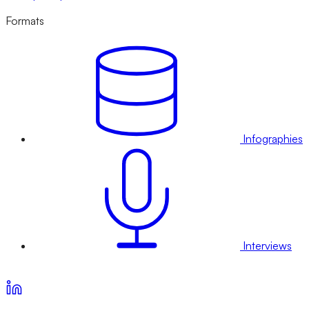
Formats
Infographies
Interviews
Voir nos offres d’abonnement