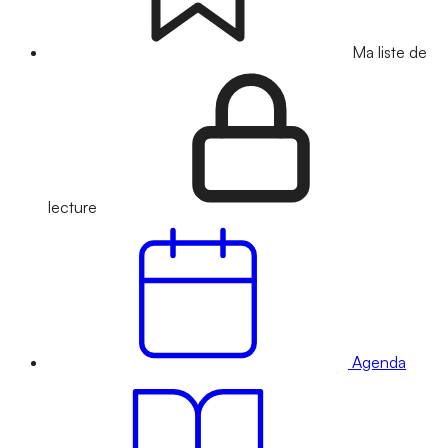
Ma liste de
lecture
Agenda