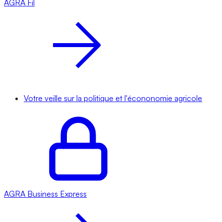
AGRA
Fil
Votre veille sur la politique et l'écononomie agricole
AGRA
Business Express