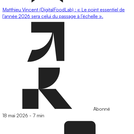
Matthieu Vincent (DigitalFoodLab) : « Le point essentiel de
l’année 2026 sera celui du passage à l’échelle ».
Abonné
18 mai 2026
-
7 min