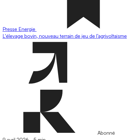
Presse
Energie
L'élevage bovin, nouveau terrain de jeu de l’agrivoltaïsme
Abonné
9 avril 2026
-
5 min