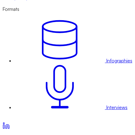
Formats
Infographies
Interviews
Voir nos offres d’abonnement