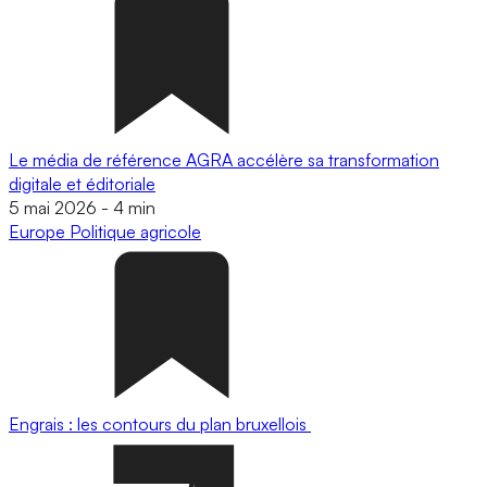
Le média de référence AGRA accélère sa transformation
digitale et éditoriale
5 mai 2026
-
4 min
Europe
Politique agricole
Engrais : les contours du plan bruxellois