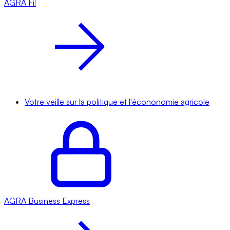
AGRA
Fil
Votre veille sur la politique et l'écononomie agricole
AGRA
Business Express