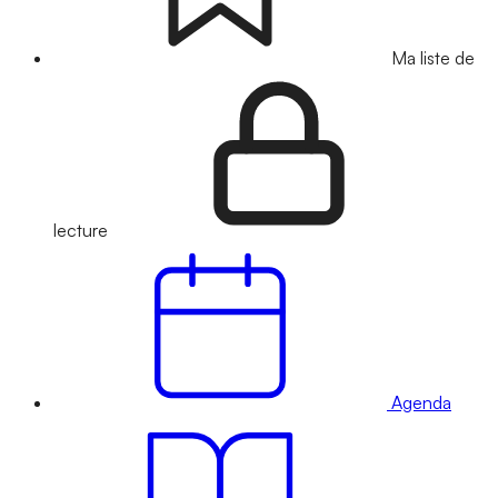
Ma liste de
lecture
Agenda