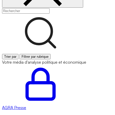
Trier par
Filtrer par rubrique
Votre média d'analyse politique et économique
AGRA
Presse