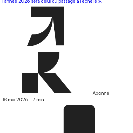
l’année 2026 sera celui du passage à l’échelle ».
Abonné
18 mai 2026
-
7 min