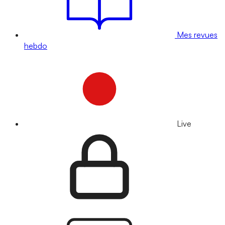
Mes revues
hebdo
Live