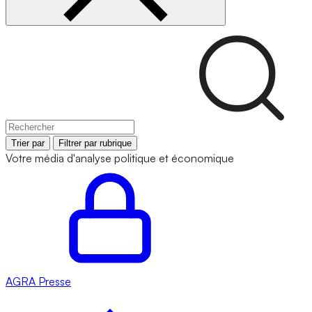
Trier par
Filtrer par rubrique
Votre média d'analyse politique et économique
AGRA
Presse