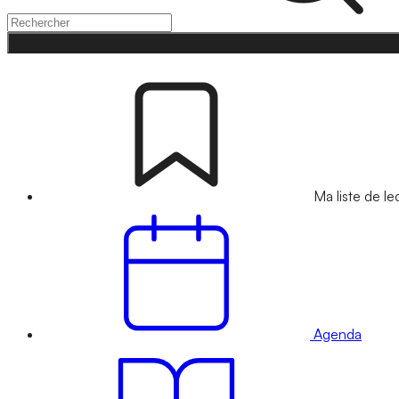
Ma liste de le
Agenda