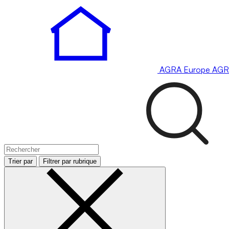
AGRA
Europe
AGR
Trier par
Filtrer par rubrique