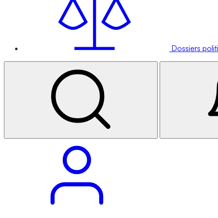
Dossiers poli