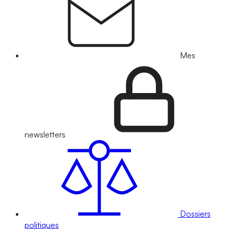
Mes
newsletters
Dossiers
politiques