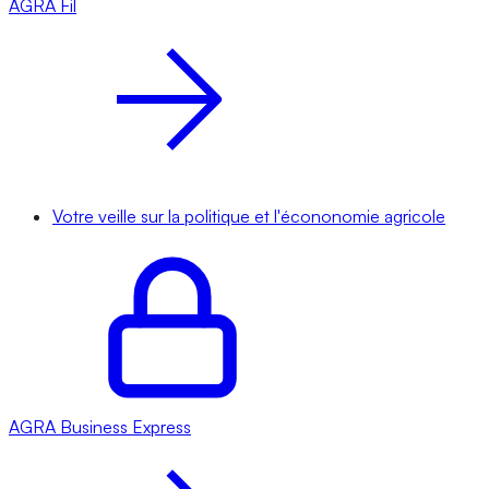
AGRA
Fil
Votre veille sur la politique et l'écononomie agricole
AGRA
Business Express