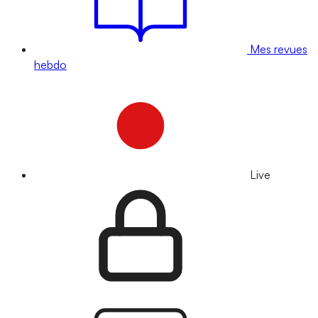
Mes revues
hebdo
Live