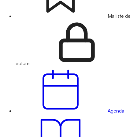
Ma liste de
lecture
Agenda