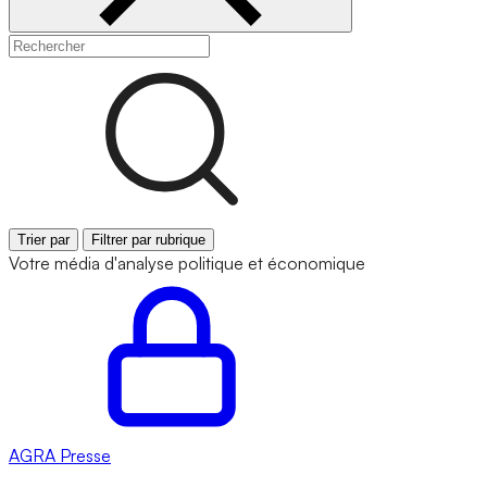
Trier par
Filtrer par rubrique
Votre média d'analyse politique et économique
AGRA
Presse