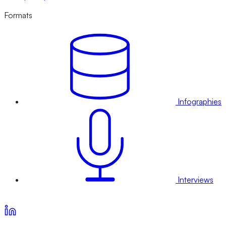
Formats
Infographies
Interviews
Voir nos offres d’abonnement