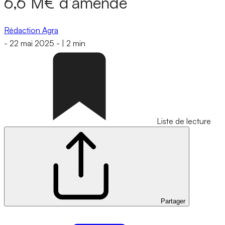
6,6 M€ d’amende
Rédaction Agra
-
22 mai 2025
-
|
2 min
Liste de lecture
Partager