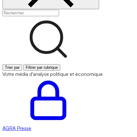
Trier par
Filtrer par rubrique
Votre média d'analyse politique et économique
AGRA
Presse