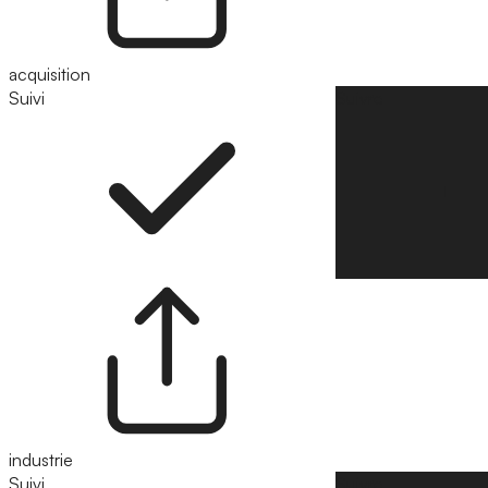
acquisition
Suivi
Suivre
industrie
Suivi
Suivre