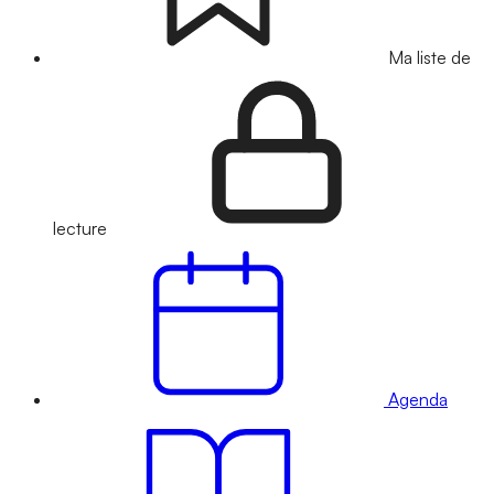
Ma liste de
lecture
Agenda