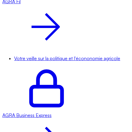
AGRA
Fil
Votre veille sur la politique et l'écononomie agricole
AGRA
Business Express