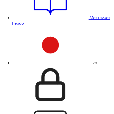
Mes revues
hebdo
Live