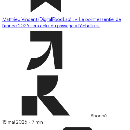
Matthieu Vincent (DigitalFoodLab) : « Le point essentiel de
l’année 2026 sera celui du passage à l’échelle ».
Abonné
18 mai 2026
-
7 min