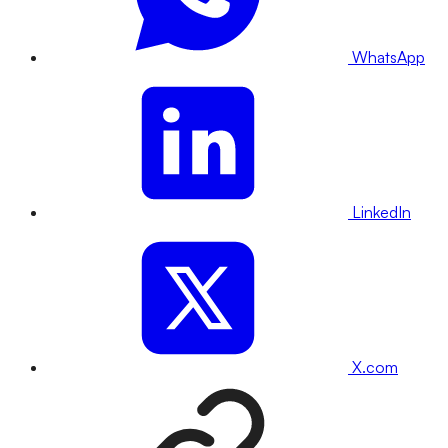
WhatsApp
LinkedIn
X.com