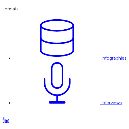
Formats
Infographies
Interviews
Voir nos offres d’abonnement