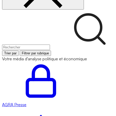
Trier par
Filtrer par rubrique
Votre média d'analyse politique et économique
AGRA
Presse