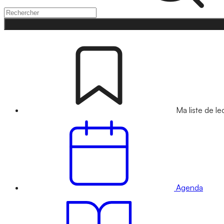
Ma liste de le
Agenda