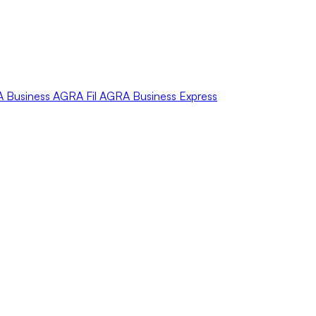
A
Business
AGRA
Fil
AGRA
Business Express