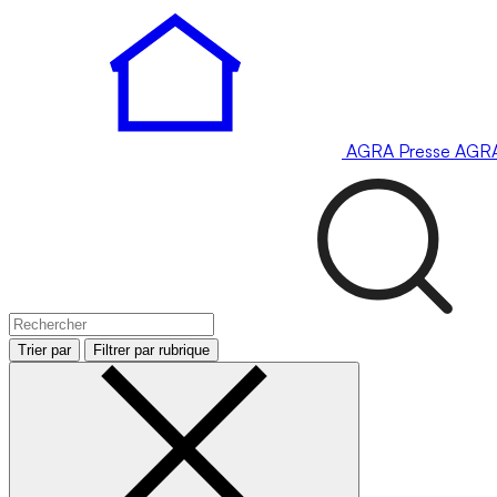
AGRA
Presse
AGR
Trier par
Filtrer par rubrique