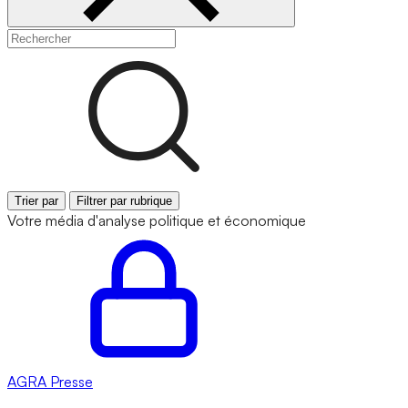
Trier par
Filtrer par rubrique
Votre média d'analyse politique et économique
AGRA
Presse