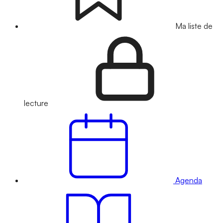
Ma liste de
lecture
Agenda