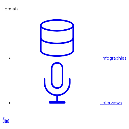
Formats
Infographies
Interviews
Voir nos offres d’abonnement