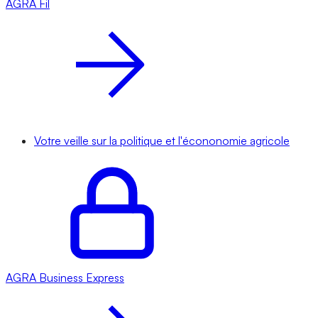
AGRA
Fil
Votre veille sur la politique et l'écononomie agricole
AGRA
Business Express