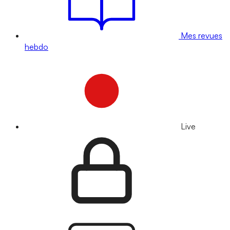
Mes revues
hebdo
Live