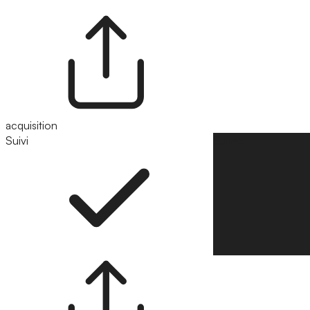
acquisition
Suivi
Suivre