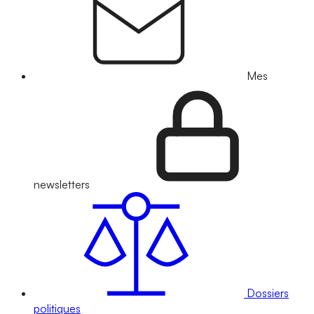
Mes
newsletters
Dossiers
politiques