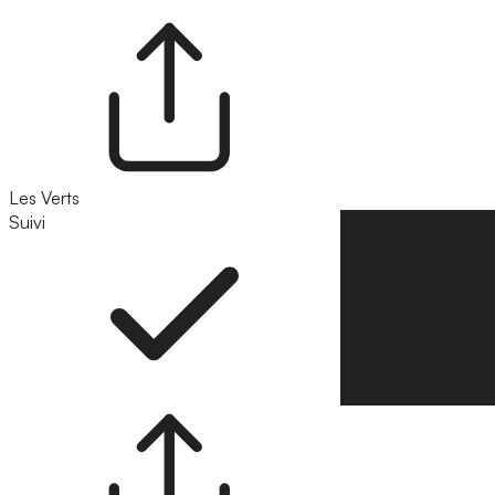
Les Verts
Suivi
Suivre