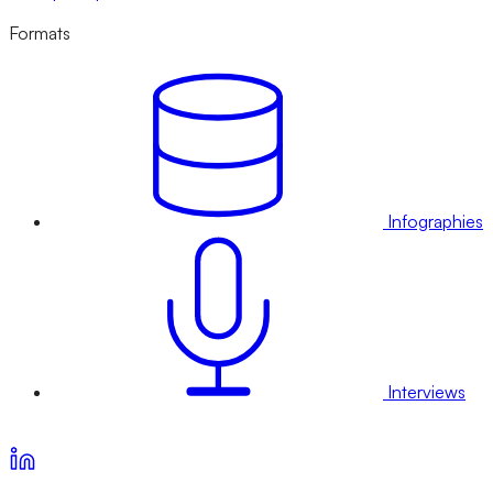
Formats
Infographies
Interviews
Voir nos offres d’abonnement