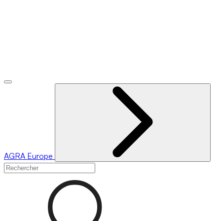
AGRA
Europe