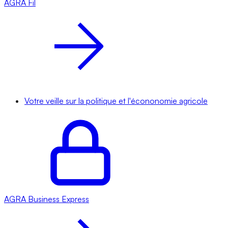
AGRA
Fil
Votre veille sur la politique et l'écononomie agricole
AGRA
Business Express