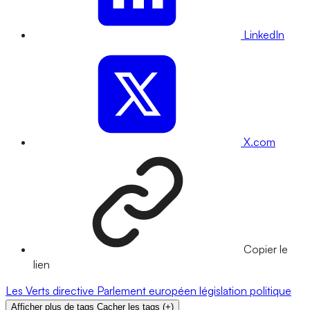
LinkedIn
X.com
Copier le
lien
Les Verts
directive
Parlement européen
législation
politique
Afficher plus de tags
Cacher les tags
(
+
)