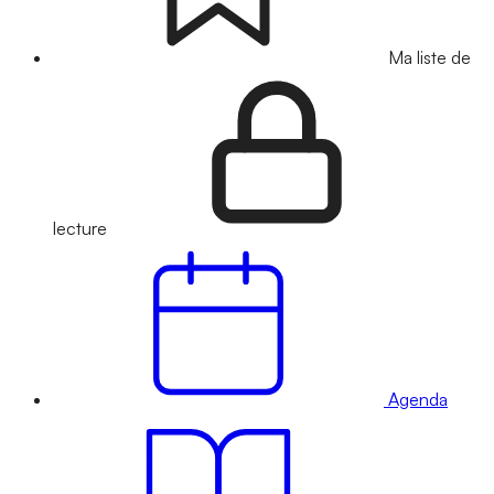
Ma liste de
lecture
Agenda