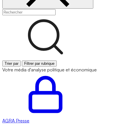
Trier par
Filtrer par rubrique
Votre média d'analyse politique et économique
AGRA
Presse