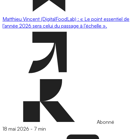
Matthieu Vincent (DigitalFoodLab) : « Le point essentiel de
l’année 2026 sera celui du passage à l’échelle ».
Abonné
18 mai 2026
-
7 min