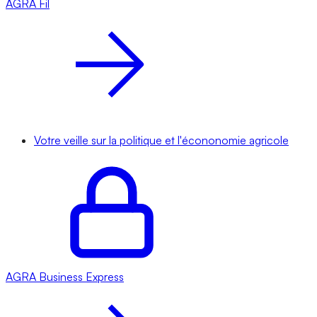
AGRA
Fil
Votre veille sur la politique et l'écononomie agricole
AGRA
Business Express