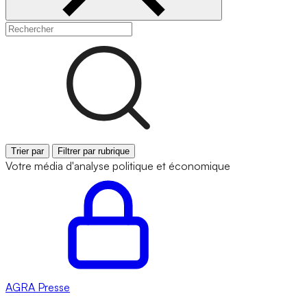
Trier par
Filtrer par rubrique
Votre média d'analyse politique et économique
AGRA
Presse