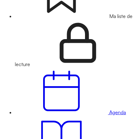
Ma liste de
lecture
Agenda