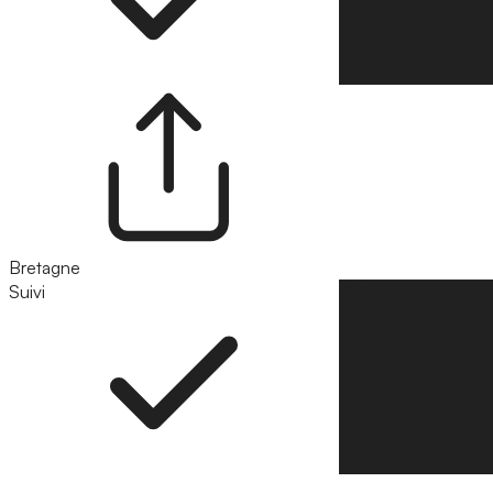
Bretagne
Suivi
Suivre