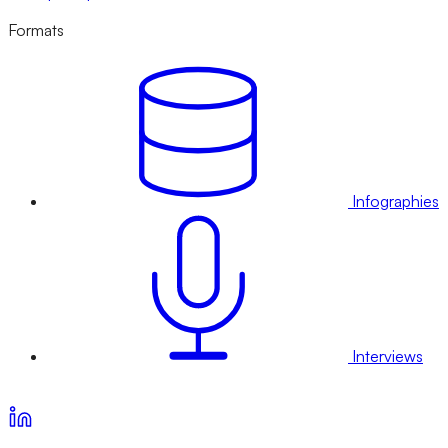
Formats
Infographies
Interviews
Voir nos offres d’abonnement