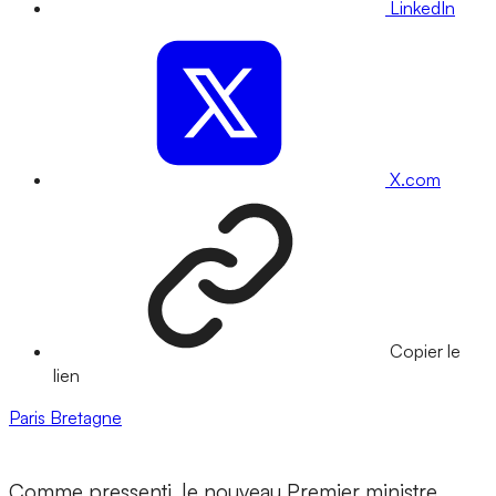
LinkedIn
X.com
Copier le
lien
Paris
Bretagne
Comme pressenti, le nouveau Premier ministre