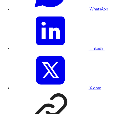
WhatsApp
LinkedIn
X.com