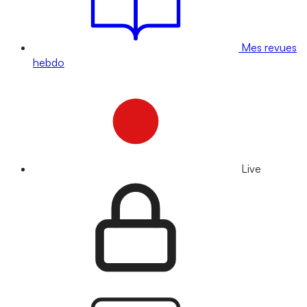
Mes revues
hebdo
Live