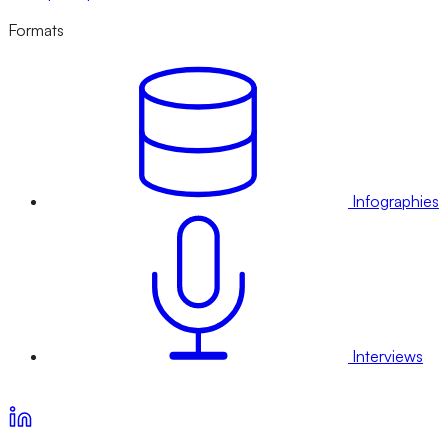
Formats
Infographies
Interviews
Voir nos offres d’abonnement