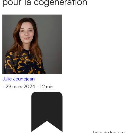
pour la cogénération
Julie Jeunejean
-
29 mars 2024
-
|
2 min
Liste de lecture