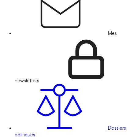
Mes
newsletters
Dossiers
politiques