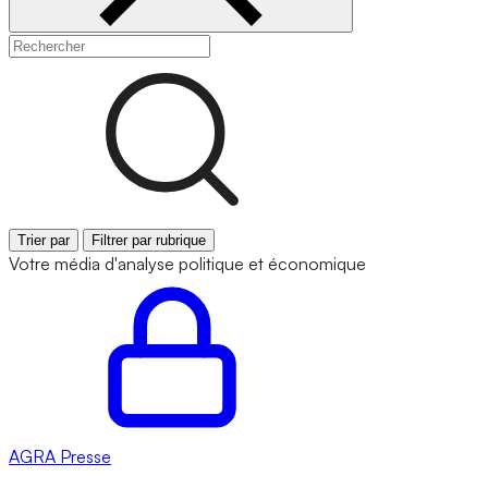
Trier par
Filtrer par rubrique
Votre média d'analyse politique et économique
AGRA
Presse