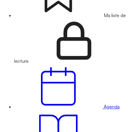
Ma liste de
lecture
Agenda