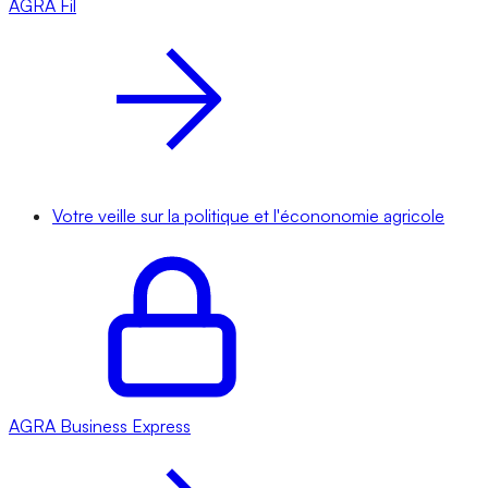
AGRA
Fil
Votre veille sur la politique et l'écononomie agricole
AGRA
Business Express