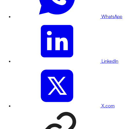
WhatsApp
LinkedIn
X.com