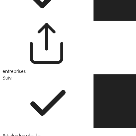
entreprises
Suivi
Suivre
Articles les plus lus