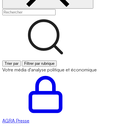
Trier par
Filtrer par rubrique
Votre média d'analyse politique et économique
AGRA
Presse