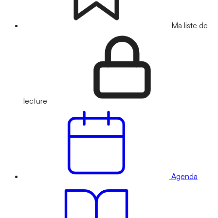
Ma liste de
lecture
Agenda