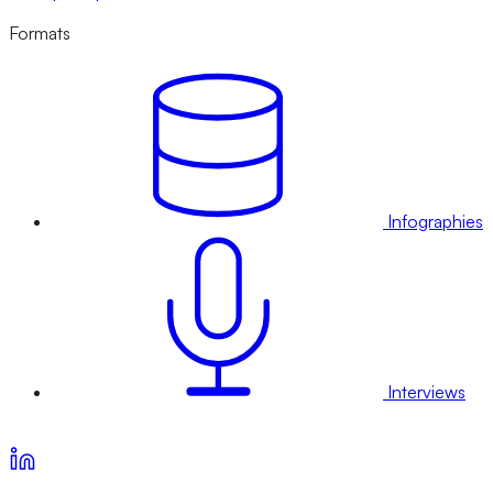
Formats
Infographies
Interviews
Voir nos offres d’abonnement