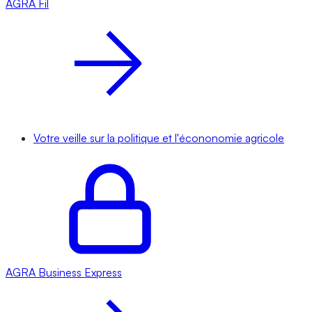
AGRA
Fil
Votre veille sur la politique et l'écononomie agricole
AGRA
Business Express