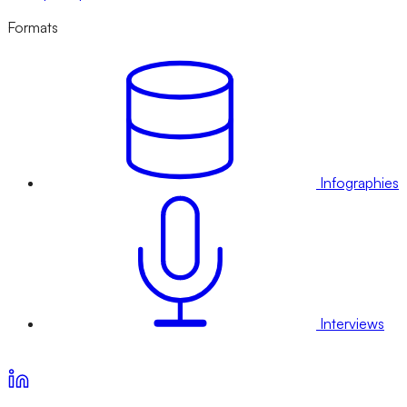
Formats
Infographies
Interviews
Voir nos offres d’abonnement