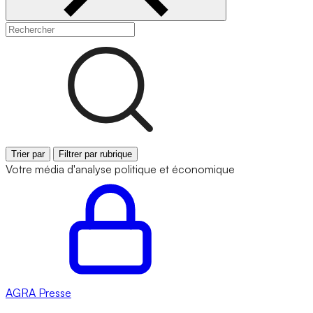
Trier par
Filtrer par rubrique
Votre média d'analyse politique et économique
AGRA
Presse