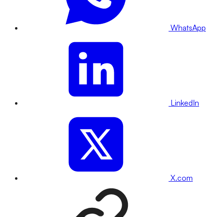
WhatsApp
LinkedIn
X.com