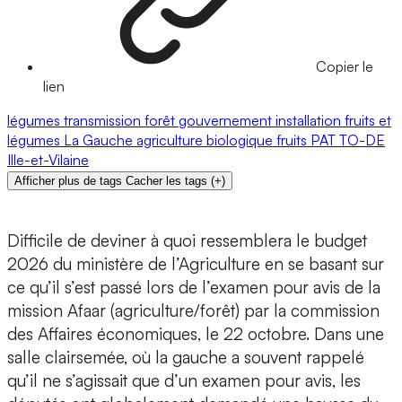
Copier le
lien
légumes
transmission
forêt
gouvernement
installation
fruits et
légumes
La Gauche
agriculture biologique
fruits
PAT
TO-DE
Ille-et-Vilaine
Afficher plus de tags
Cacher les tags
(
+
)
Difficile de deviner à quoi ressemblera le budget
2026 du ministère de l’Agriculture en se basant sur
ce qu’il s’est passé lors de l’examen pour avis de la
mission Afaar (agriculture/forêt) par la commission
des Affaires économiques, le 22 octobre. Dans une
salle clairsemée, où la gauche a souvent rappelé
qu’il ne s’agissait que d’un examen pour avis, les