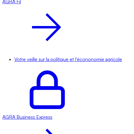
AGRA
Fil
Votre veille sur la politique et l'écononomie agricole
AGRA
Business Express