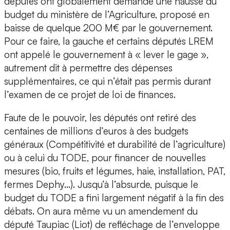
députés ont globalement demandé une hausse du
budget du ministère de l’Agriculture, proposé en
baisse de quelque 200 M€ par le gouvernement.
Pour ce faire, la gauche et certains députés LREM
ont appelé le gouvernement à « lever le gage »,
autrement dit à permettre des dépenses
supplémentaires, ce qui n’était pas permis durant
l’examen de ce projet de loi de finances.
Faute de le pouvoir, les députés ont retiré des
centaines de millions d’euros à des budgets
généraux (Compétitivité et durabilité de l’agriculture)
ou à celui du TODE, pour financer de nouvelles
mesures (bio, fruits et légumes, haie, installation, PAT,
fermes Dephy…). Jusqu’à l’absurde, puisque le
budget du TODE a fini largement négatif à la fin des
débats. On aura même vu un amendement du
député Taupiac (Liot) de refléchage de l’enveloppe