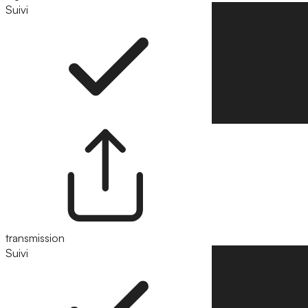
Suivi
Suivre
transmission
Suivi
Suivre