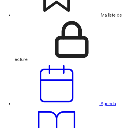
Ma liste de
lecture
Agenda