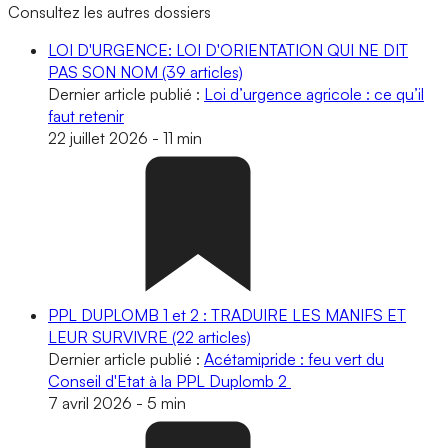
Consultez les autres dossiers
LOI D'URGENCE: LOI D'ORIENTATION QUI NE DIT
PAS SON NOM
(39 articles)
Dernier article publié :
Loi d’urgence agricole : ce qu’il
faut retenir
22 juillet 2026
-
11 min
PPL DUPLOMB 1 et 2 : TRADUIRE LES MANIFS ET
LEUR SURVIVRE
(22 articles)
Dernier article publié :
Acétamipride : feu vert du
Conseil d'Etat à la PPL Duplomb 2
7 avril 2026
-
5 min