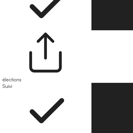
élections
Suivi
Suivre