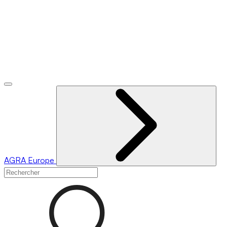
AGRA
Europe