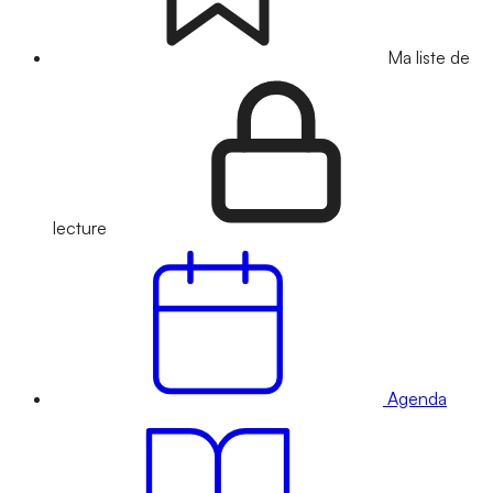
Ma liste de
lecture
Agenda