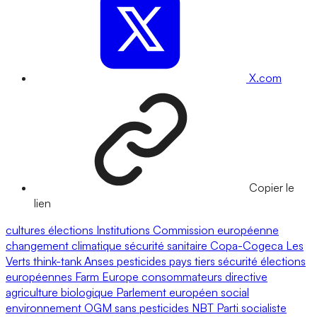
X.com
Copier le
lien
cultures
élections
Institutions
Commission européenne
changement climatique
sécurité sanitaire
Copa-Cogeca
Les
Verts
think-tank
Anses
pesticides
pays tiers
sécurité
élections
européennes
Farm Europe
consommateurs
directive
agriculture biologique
Parlement européen
social
environnement
OGM
sans pesticides
NBT
Parti socialiste