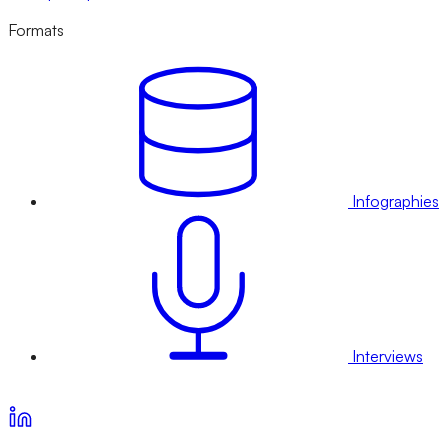
Formats
Infographies
Interviews
Voir nos offres d’abonnement