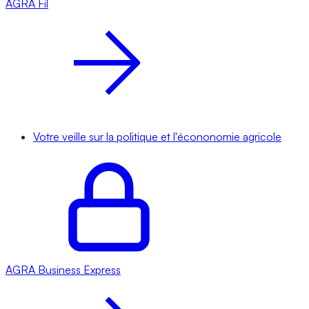
AGRA
Fil
Votre veille sur la politique et l'écononomie agricole
AGRA
Business Express