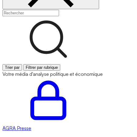
Trier par
Filtrer par rubrique
Votre média d'analyse politique et économique
AGRA
Presse