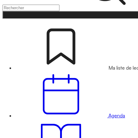
Ma liste de le
Agenda