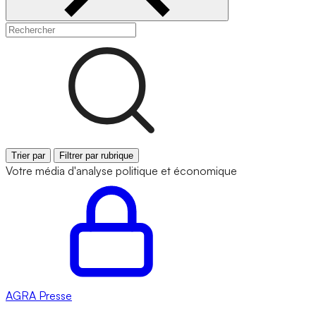
Trier par
Filtrer par rubrique
Votre média d'analyse politique et économique
AGRA
Presse