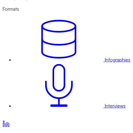
Formats
Infographies
Interviews
Voir nos offres d’abonnement