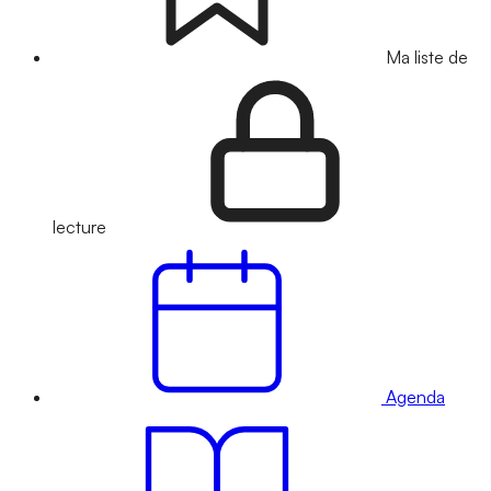
Ma liste de
lecture
Agenda