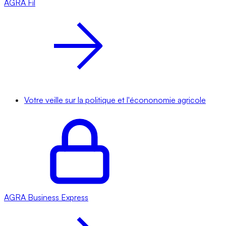
AGRA
Fil
Votre veille sur la politique et l'écononomie agricole
AGRA
Business Express