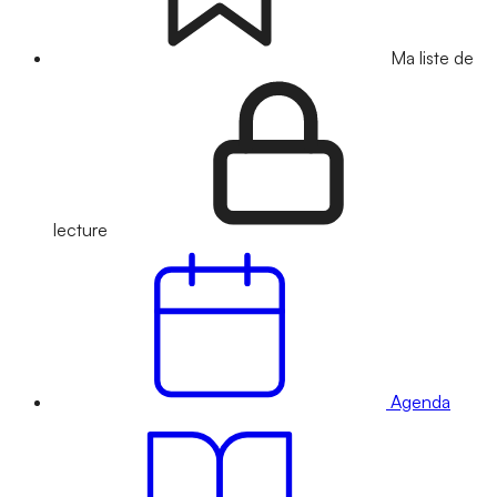
Ma liste de
lecture
Agenda