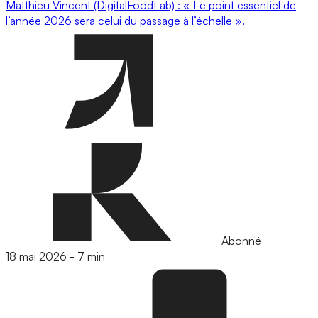
Matthieu Vincent (DigitalFoodLab) : « Le point essentiel de
l’année 2026 sera celui du passage à l’échelle ».
Abonné
18 mai 2026
-
7 min