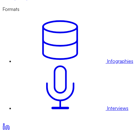
Formats
Infographies
Interviews
Voir nos offres d’abonnement