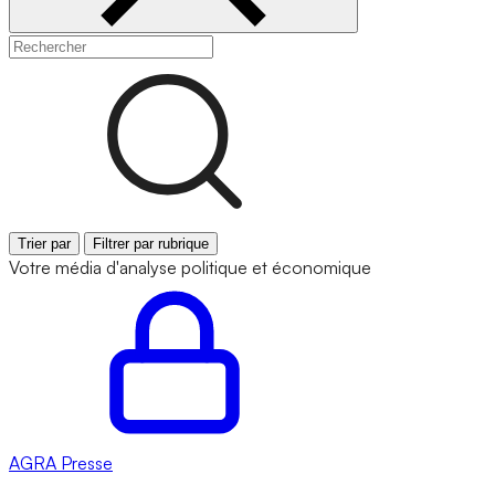
Trier par
Filtrer par rubrique
Votre média d'analyse politique et économique
AGRA
Presse