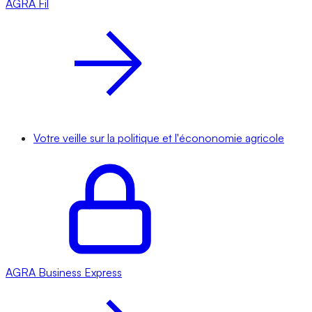
AGRA
Fil
Votre veille sur la politique et l'écononomie agricole
AGRA
Business Express