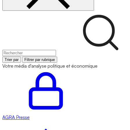
Trier par
Filtrer par rubrique
Votre média d'analyse politique et économique
AGRA
Presse