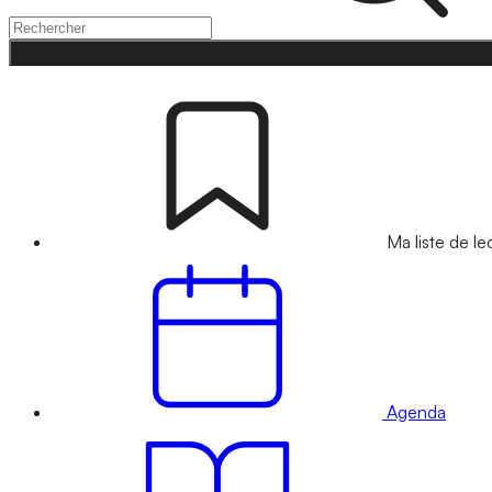
Ma liste de le
Agenda