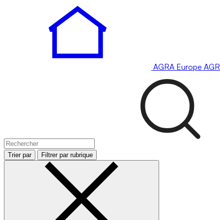
AGRA
Europe
AGR
Trier par
Filtrer par rubrique