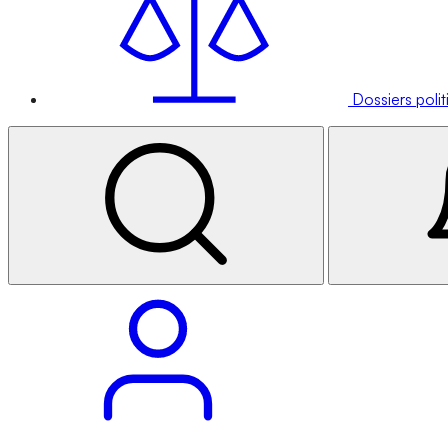
Dossiers poli