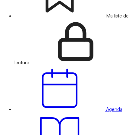
Ma liste de
lecture
Agenda