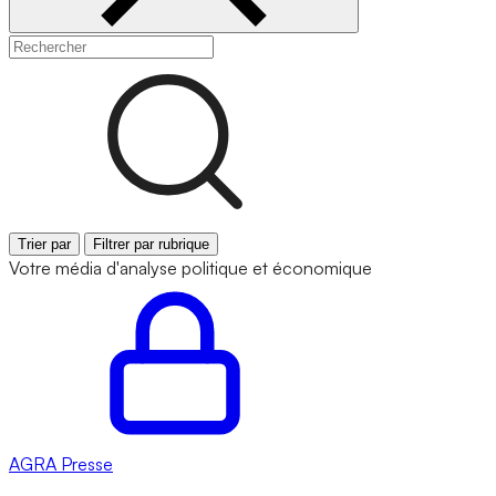
Trier par
Filtrer par rubrique
Votre média d'analyse politique et économique
AGRA
Presse