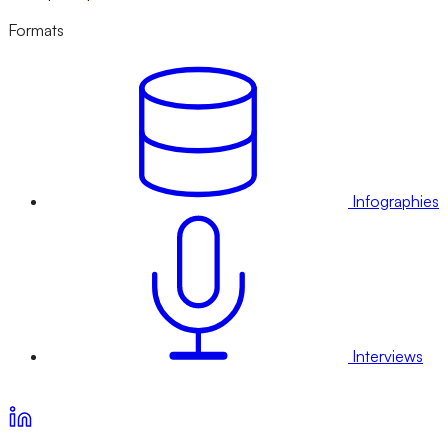
Formats
Infographies
Interviews
Voir nos offres d’abonnement