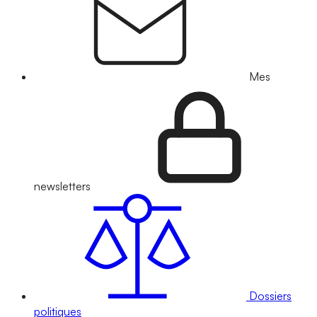
Mes
newsletters
Dossiers
politiques