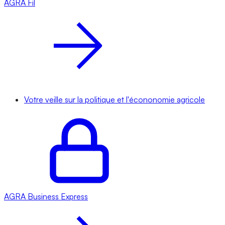
AGRA
Fil
Votre veille sur la politique et l'écononomie agricole
AGRA
Business Express