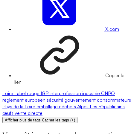
X.com
Copier le
lien
Loire
Label rouge
IGP
interprofession
industrie
CNPO
règlement européen
sécurité
gouvernement
consommateurs
Pays de la Loire
emballage
déchets
Alpes
Les Républicains
œufs
vente directe
Afficher plus de tags
Cacher les tags
(
+
)