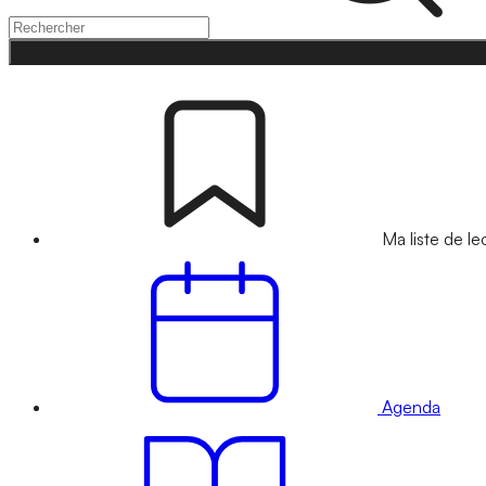
Ma liste de le
Agenda