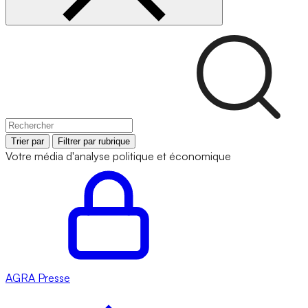
Trier par
Filtrer par rubrique
Votre média d'analyse politique et économique
AGRA
Presse