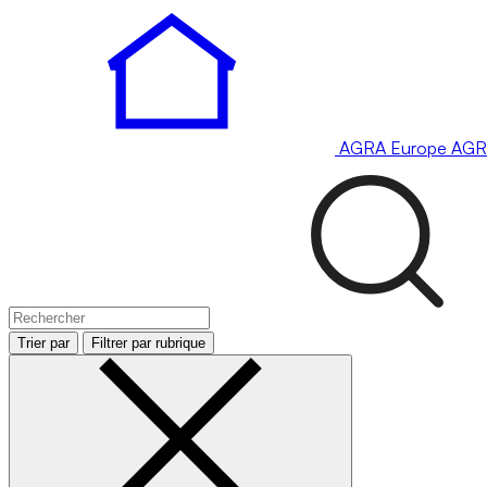
AGRA
Europe
AGR
Trier par
Filtrer par rubrique