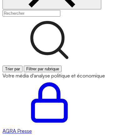
Trier par
Filtrer par rubrique
Votre média d'analyse politique et économique
AGRA
Presse