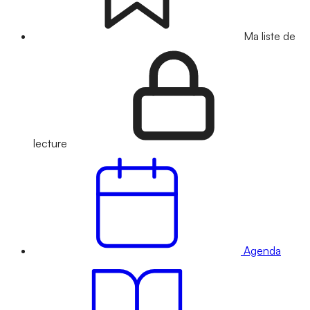
Ma liste de
lecture
Agenda