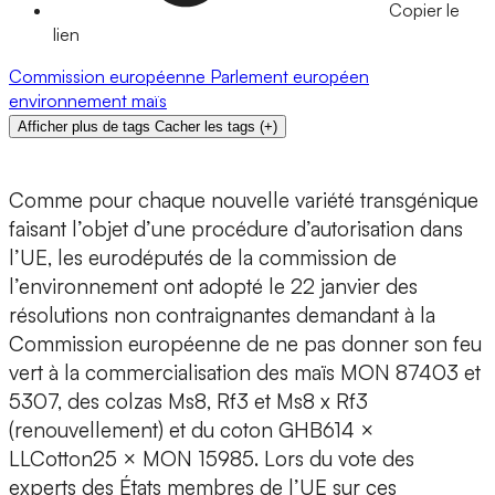
Copier le
lien
Commission européenne
Parlement européen
environnement
maïs
Afficher plus de tags
Cacher les tags
(
+
)
Comme pour chaque nouvelle variété transgénique
faisant l’objet d’une procédure d’autorisation dans
l’UE, les eurodéputés de la commission de
l’environnement ont adopté le 22 janvier des
résolutions non contraignantes demandant à la
Commission européenne de ne pas donner son feu
vert à la commercialisation des maïs MON 87403 et
5307, des colzas Ms8, Rf3 et Ms8 x Rf3
(renouvellement) et du coton GHB614 ×
LLCotton25 × MON 15985. Lors du vote des
experts des États membres de l’UE sur ces