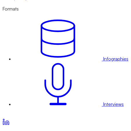
Formats
Infographies
Interviews
Voir nos offres d’abonnement