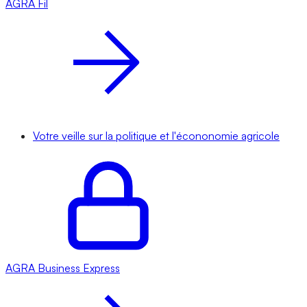
AGRA
Fil
Votre veille sur la politique et l'écononomie agricole
AGRA
Business Express