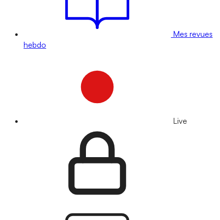
Mes revues
hebdo
Live