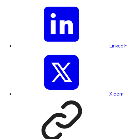
LinkedIn
X.com