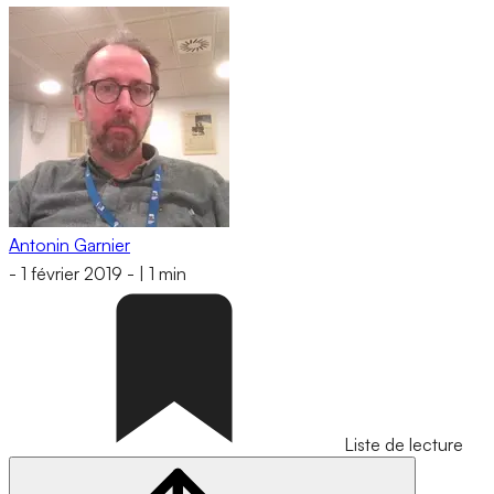
Antonin Garnier
-
1 février 2019
-
|
1 min
Liste de lecture