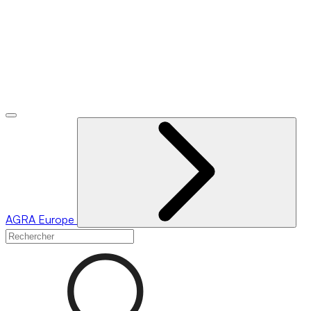
AGRA
Europe