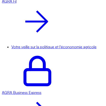
AGRA
Fil
Votre veille sur la politique et l'écononomie agricole
AGRA
Business Express