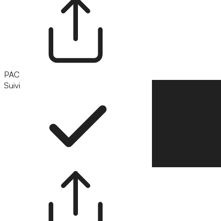
PAC
Suivi
Suivre