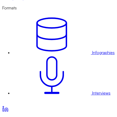
Formats
Infographies
Interviews
Voir nos offres d’abonnement