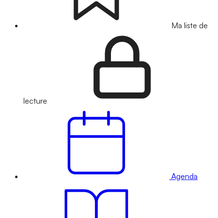
Ma liste de
lecture
Agenda