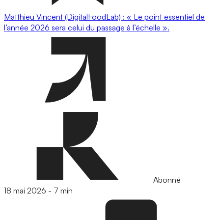
Matthieu Vincent (DigitalFoodLab) : « Le point essentiel de
l’année 2026 sera celui du passage à l’échelle ».
Abonné
18 mai 2026
-
7 min