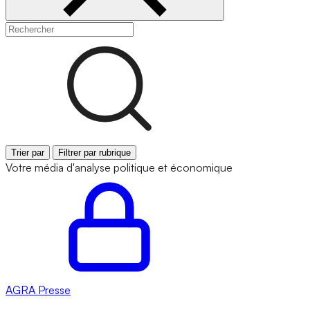
Trier par
Filtrer par rubrique
Votre média d'analyse politique et économique
AGRA
Presse