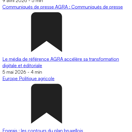
9 avril 2026
-
5 min
Communiqués de presse
AGRA : Communiqués de presse
Le média de référence AGRA accélère sa transformation
digitale et éditoriale
5 mai 2026
-
4 min
Europe
Politique agricole
Engrais : les contours du plan bruxellois