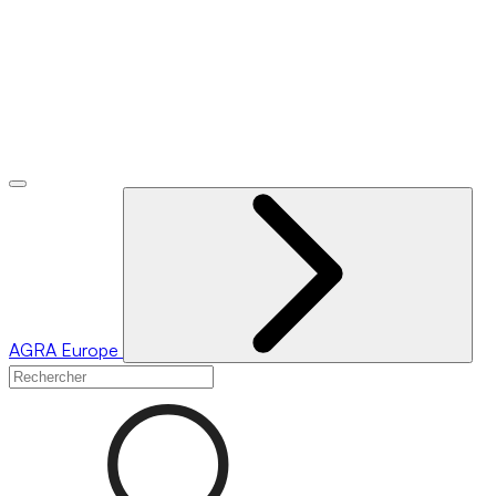
AGRA
Europe