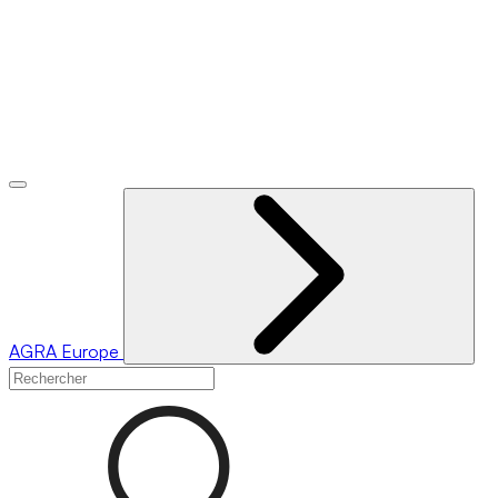
AGRA
Europe