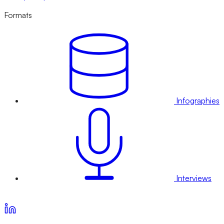
Formats
Infographies
Interviews
Voir nos offres d’abonnement