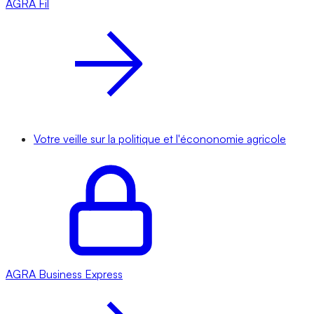
AGRA
Fil
Votre veille sur la politique et l'écononomie agricole
AGRA
Business Express