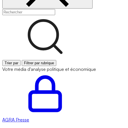
Trier par
Filtrer par rubrique
Votre média d'analyse politique et économique
AGRA
Presse