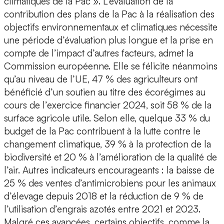
climatiques de la Pac ». L’évaluation de la
contribution des plans de la Pac à la réalisation des
objectifs environnementaux et climatiques nécessite
une période d’évaluation plus longue et la prise en
compte de l’impact d’autres facteurs, admet la
Commission européenne. Elle se félicite néanmoins
qu’au niveau de l’UE, 47 % des agriculteurs ont
bénéficié d’un soutien au titre des écorégimes au
cours de l’exercice financier 2024, soit 58 % de la
surface agricole utile. Selon elle, quelque 33 % du
budget de la Pac contribuent à la lutte contre le
changement climatique, 39 % à la protection de la
biodiversité et 20 % à l’amélioration de la qualité de
l’air. Autres indicateurs encourageants : la baisse de
25 % des ventes d’antimicrobiens pour les animaux
d’élevage depuis 2018 et la réduction de 9 % de
l’utilisation d’engrais azotés entre 2021 et 2023.
Malgré ces avancées, certains objectifs, comme la