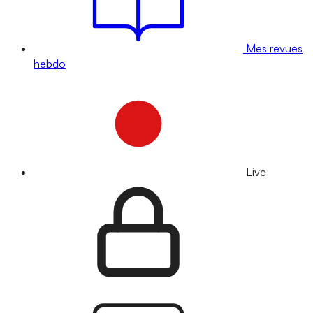
Mes revues
hebdo
Live