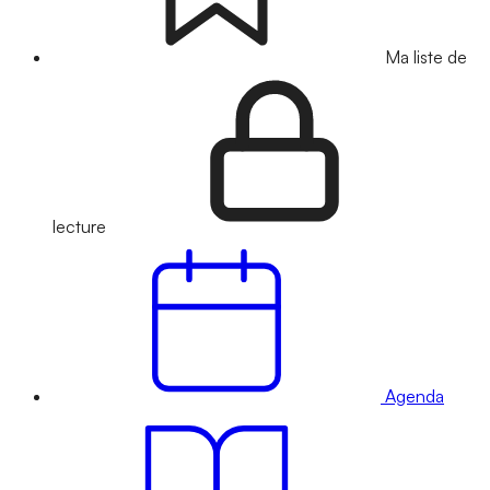
Ma liste de
lecture
Agenda