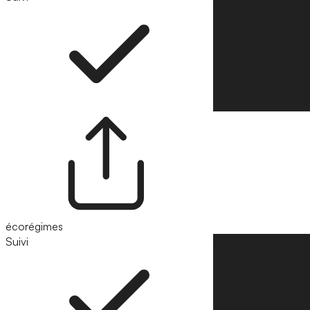
écorégimes
Suivi
Suivre