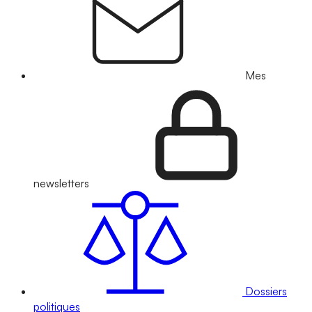
Mes
newsletters
Dossiers
politiques