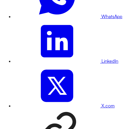
WhatsApp
LinkedIn
X.com