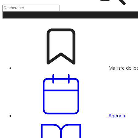
Ma liste de le
Agenda