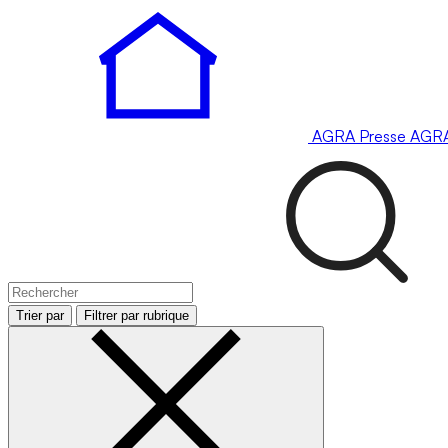
AGRA
Presse
AGR
Trier par
Filtrer par rubrique