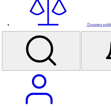
Dossiers poli