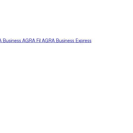
A
Business
AGRA
Fil
AGRA
Business Express