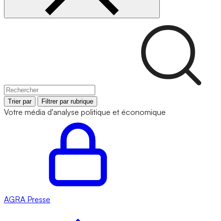
Trier par
Filtrer par rubrique
Votre média d'analyse politique et économique
AGRA
Presse