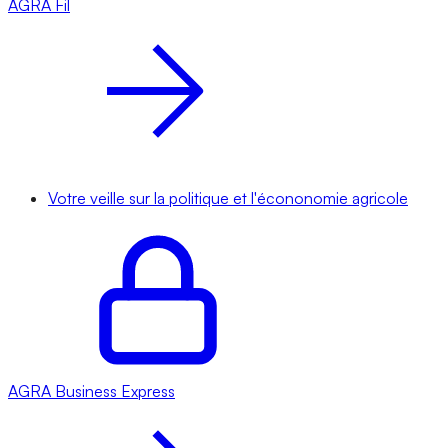
AGRA
Fil
Votre veille sur la politique et l'écononomie agricole
AGRA
Business Express