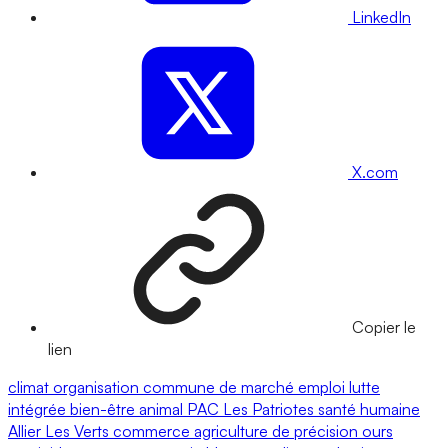
LinkedIn
X.com
Copier le
lien
climat
organisation commune de marché
emploi
lutte
intégrée
bien-être animal
PAC
Les Patriotes
santé humaine
Allier
Les Verts
commerce
agriculture de précision
ours