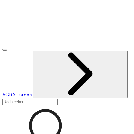
AGRA
Europe