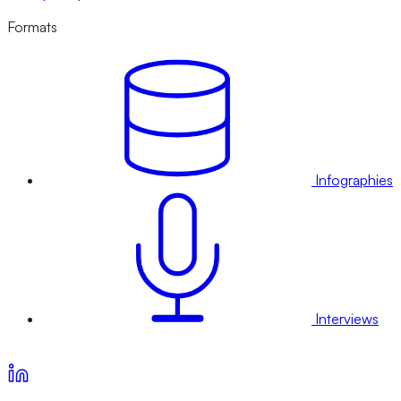
Formats
Infographies
Interviews
Voir nos offres d’abonnement