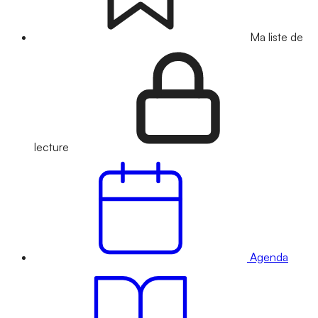
Ma liste de
lecture
Agenda