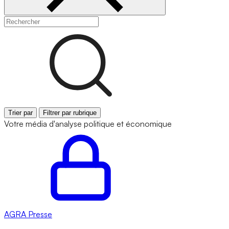
Trier par
Filtrer par rubrique
Votre média d'analyse politique et économique
AGRA
Presse