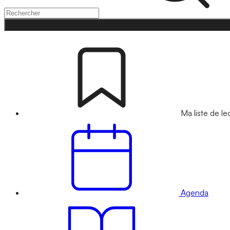
Ma liste de le
Agenda