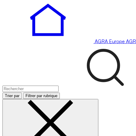
AGRA
Europe
AGR
Trier par
Filtrer par rubrique