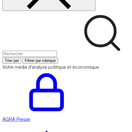
Trier par
Filtrer par rubrique
Votre média d'analyse politique et économique
AGRA
Presse