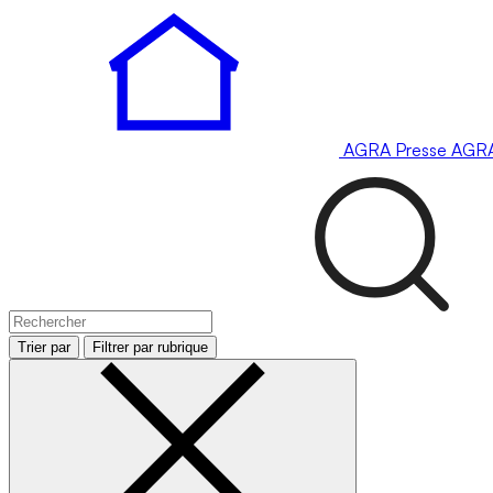
AGRA
Presse
AGR
Trier par
Filtrer par rubrique