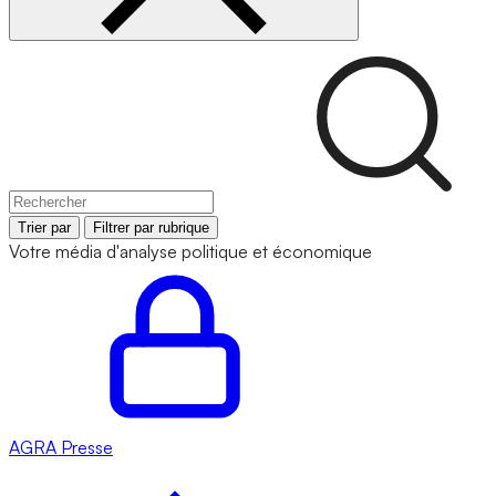
Trier par
Filtrer par rubrique
Votre média d'analyse politique et économique
AGRA
Presse