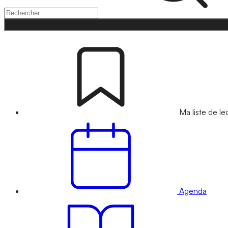
Ma liste de le
Agenda