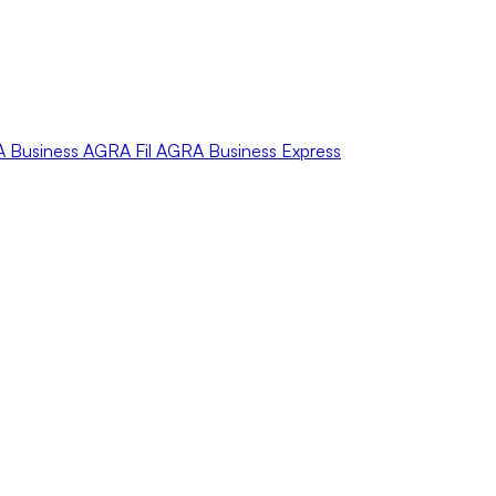
A
Business
AGRA
Fil
AGRA
Business Express