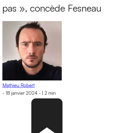
pas », concède Fesneau
Mathieu Robert
-
18 janvier 2024
-
|
2 min