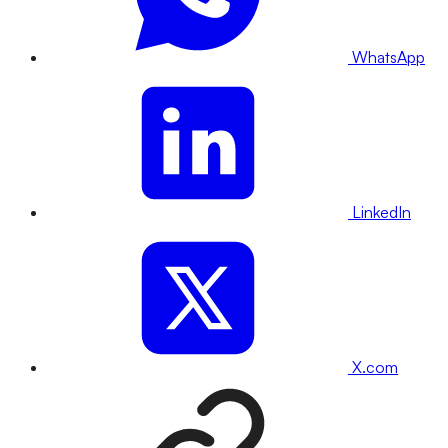
WhatsApp
LinkedIn
X.com