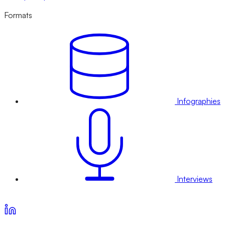
Formats
Infographies
Interviews
Voir nos offres d’abonnement