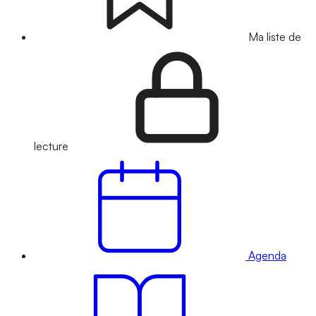
Ma liste de
lecture
Agenda