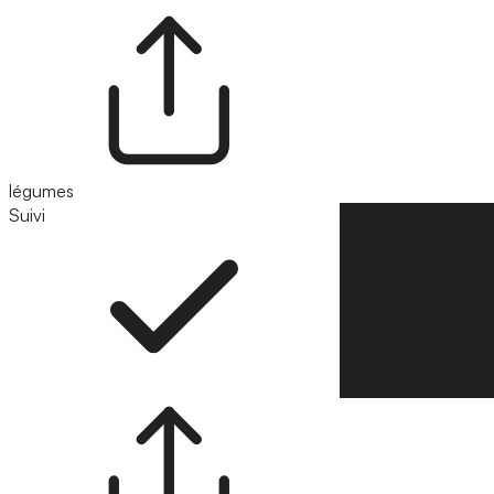
légumes
Suivi
Suivre