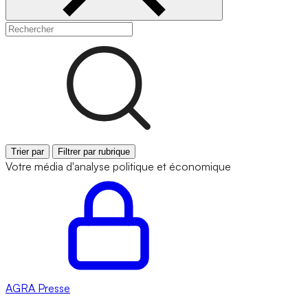
Trier par
Filtrer par rubrique
Votre média d'analyse politique et économique
AGRA
Presse