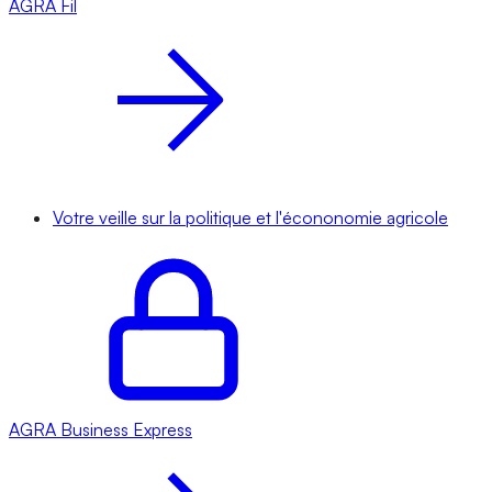
AGRA
Fil
Votre veille sur la politique et l'écononomie agricole
AGRA
Business Express