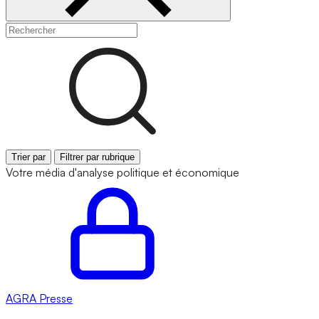
Trier par
Filtrer par rubrique
Votre média d'analyse politique et économique
AGRA
Presse