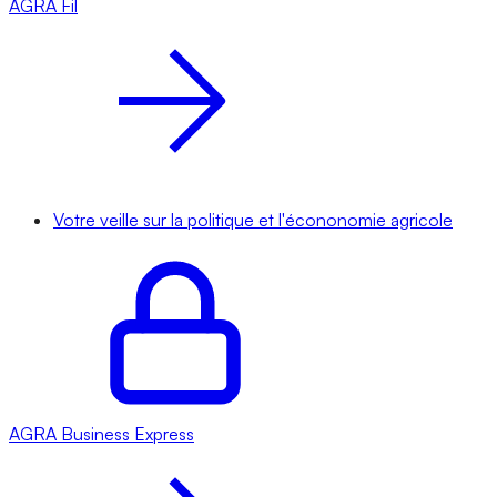
AGRA
Fil
Votre veille sur la politique et l'écononomie agricole
AGRA
Business Express