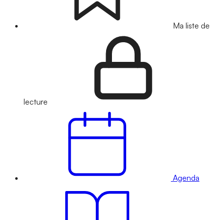
Ma liste de
lecture
Agenda