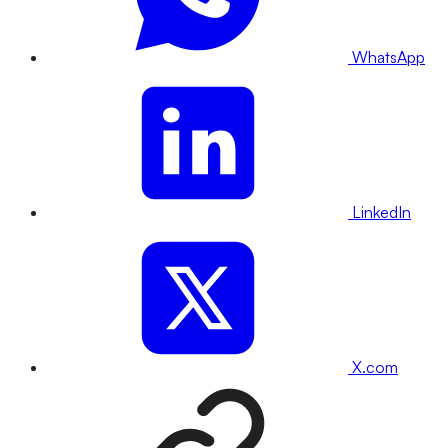
WhatsApp
LinkedIn
X.com