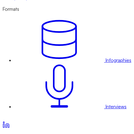
Formats
Infographies
Interviews
Voir nos offres d’abonnement