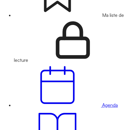
Ma liste de
lecture
Agenda