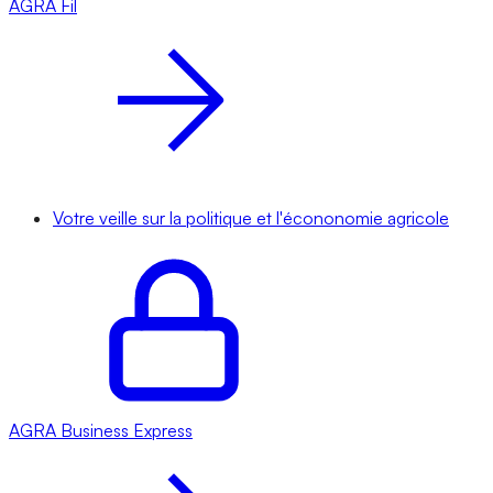
AGRA
Fil
Votre veille sur la politique et l'écononomie agricole
AGRA
Business Express