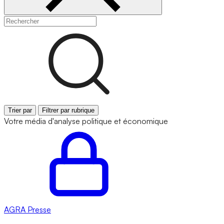
Trier par
Filtrer par rubrique
Votre média d'analyse politique et économique
AGRA
Presse