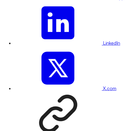
LinkedIn
X.com