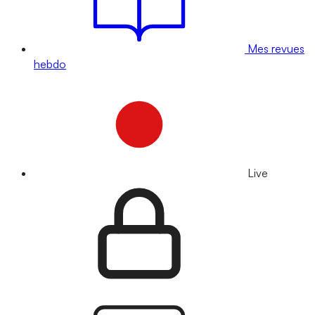
Mes revues
hebdo
Live