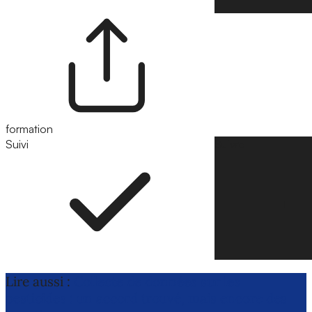
formation
Suivi
Suivre
Lire aussi :
Collecte de données sur les
pesticides : un accord trouvé, mais encore des