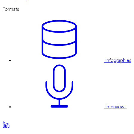
Formats
Infographies
Interviews
Voir nos offres d’abonnement