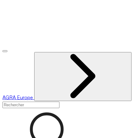
AGRA
Europe