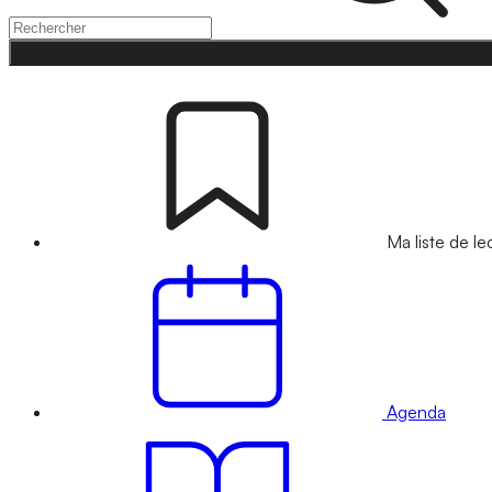
Ma liste de le
Agenda