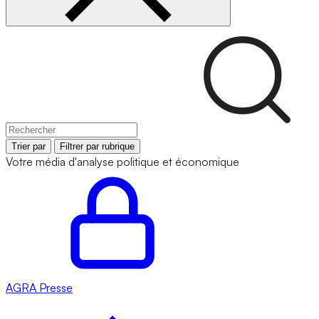
Trier par
Filtrer par rubrique
Votre média d'analyse politique et économique
AGRA
Presse