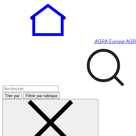
AGRA
Europe
AGR
Trier par
Filtrer par rubrique