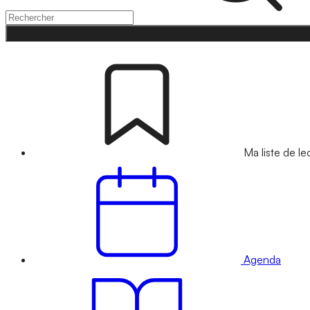
Ma liste de le
Agenda