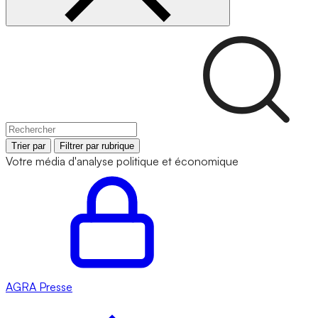
Trier par
Filtrer par rubrique
Votre média d'analyse politique et économique
AGRA
Presse