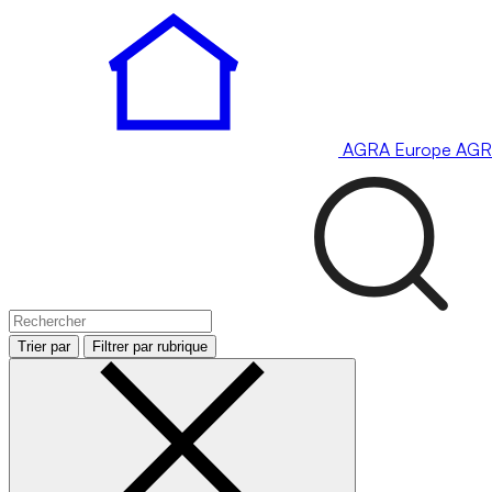
AGRA
Europe
AGR
Trier par
Filtrer par rubrique