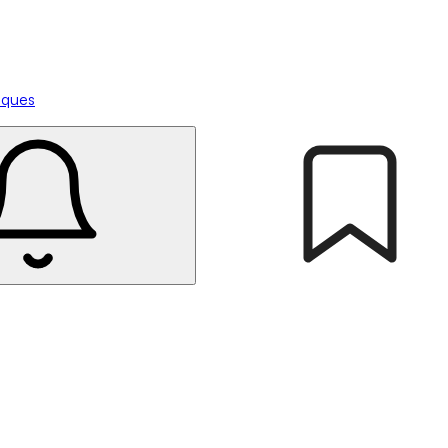
tiques