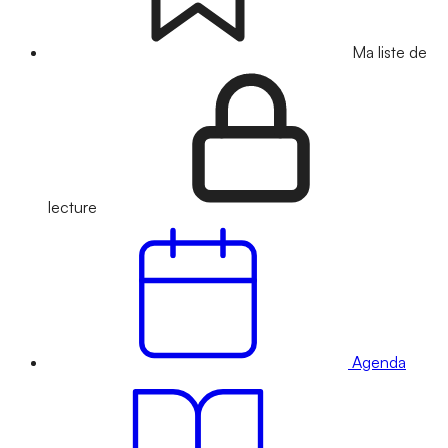
Ma liste de
lecture
Agenda