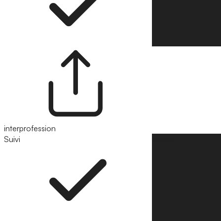
interprofession
Suivi
Suivre