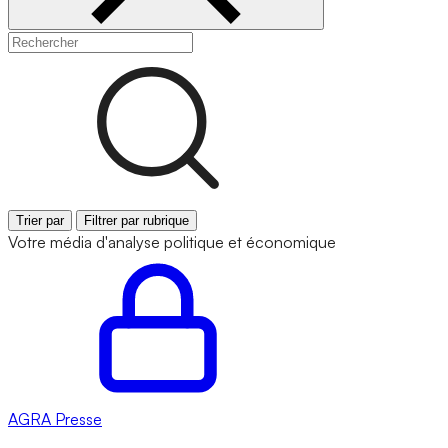
Trier par
Filtrer par rubrique
Votre média d'analyse politique et économique
AGRA
Presse