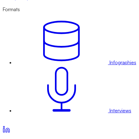
Formats
Infographies
Interviews
Voir nos offres d’abonnement