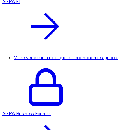
AGRA
Fil
Votre veille sur la politique et l'écononomie agricole
AGRA
Business Express