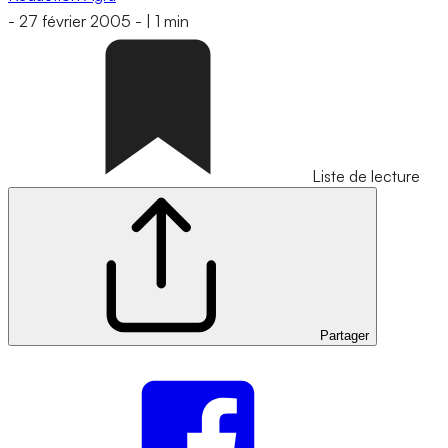
-
27 février 2005
-
|
1 min
Liste de lecture
Partager