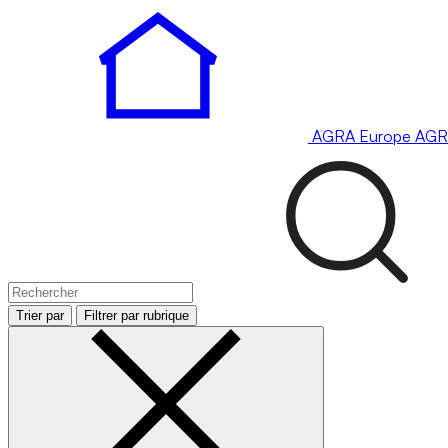
AGRA
Europe
AGR
Trier par
Filtrer par rubrique