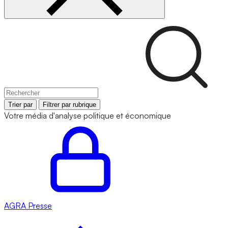
Trier par
Filtrer par rubrique
Votre média d'analyse politique et économique
AGRA
Presse