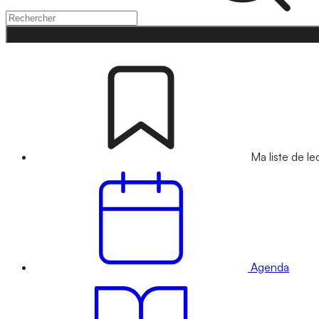
Ma liste de le
Agenda