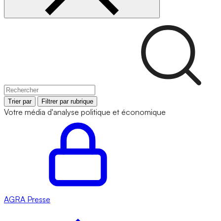
Trier par
Filtrer par rubrique
Votre média d'analyse politique et économique
AGRA
Presse