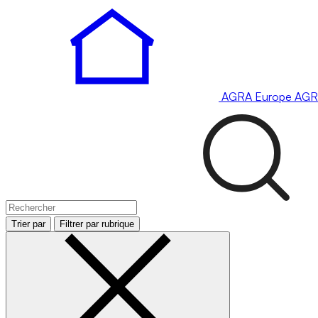
AGRA
Europe
AGR
Trier par
Filtrer par rubrique