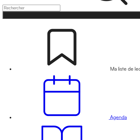
Ma liste de le
Agenda