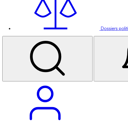
Dossiers poli