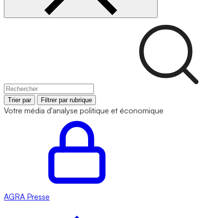
Trier par
Filtrer par rubrique
Votre média d'analyse politique et économique
AGRA
Presse