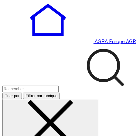
AGRA
Europe
AGR
Trier par
Filtrer par rubrique