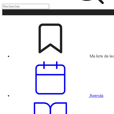
Ma liste de le
Agenda