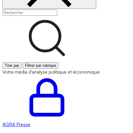
Trier par
Filtrer par rubrique
Votre média d'analyse politique et économique
AGRA
Presse