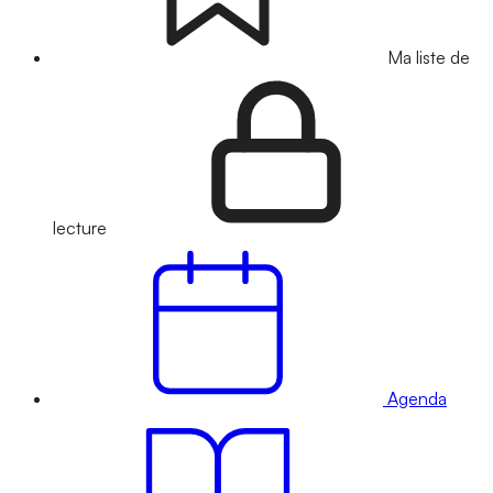
Ma liste de
lecture
Agenda