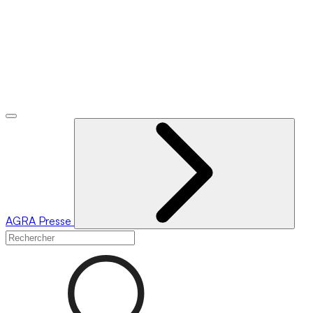
AGRA
Presse