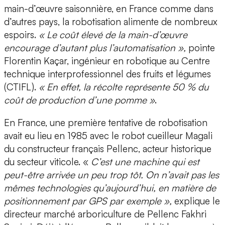
main-d’œuvre saisonnière, en France comme dans
d’autres pays, la robotisation alimente de nombreux
espoirs.
« Le coût élevé de la main-d’œuvre
encourage d’autant plus l’automatisation »,
pointe
Florentin Kaçar, ingénieur en robotique au Centre
technique interprofessionnel des fruits et légumes
(CTIFL).
« En effet, la récolte représente 50 % du
coût de production d’une pomme »
.
En France, une première tentative de robotisation
avait eu lieu en 1985 avec le robot cueilleur Magali
du constructeur français Pellenc, acteur historique
du secteur viticole. «
C’est une machine qui est
peut-être arrivée un peu trop tôt. On n’avait pas les
mêmes technologies qu’aujourd’hui, en matière de
positionnement par GPS par exemple »,
explique le
directeur marché arboriculture de Pellenc Fakhri