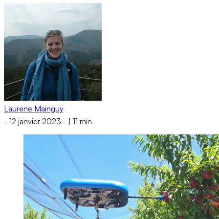
Laurene Mainguy
-
12 janvier 2023
-
|
11 min