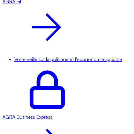
AGRA
Fil
Votre veille sur la politique et l'écononomie agricole
AGRA
Business Express