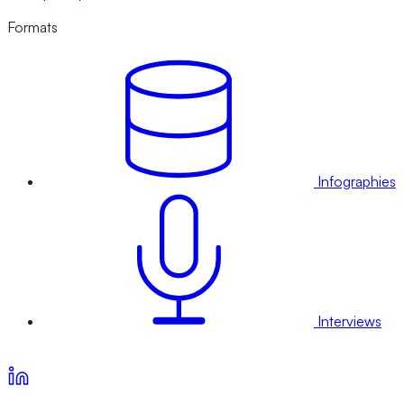
Formats
Infographies
Interviews
Voir nos offres d’abonnement