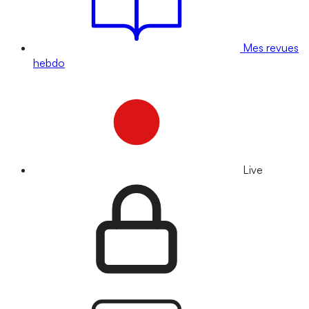
Mes revues
hebdo
Live