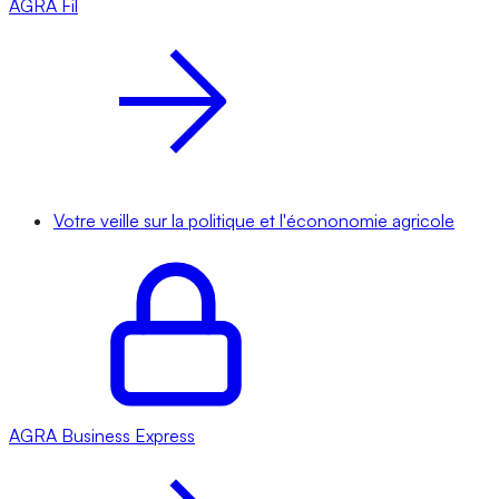
AGRA
Fil
Votre veille sur la politique et l'écononomie agricole
AGRA
Business Express