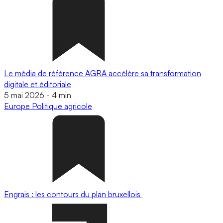
Le média de référence AGRA accélère sa transformation
digitale et éditoriale
5 mai 2026
-
4 min
Europe
Politique agricole
Engrais : les contours du plan bruxellois