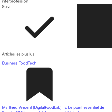
interprofession
Suivi
Suivre
Articles les plus lus
Business
FoodTech
Matthieu Vincent (DigitalFoodLab) : « Le point essentiel de