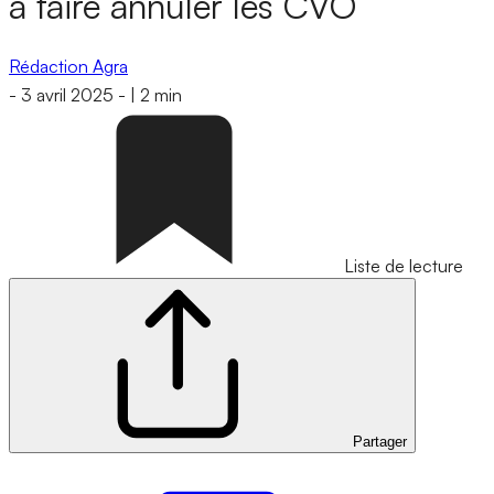
à faire annuler les CVO
Rédaction Agra
-
3 avril 2025
-
|
2 min
Liste de lecture
Partager