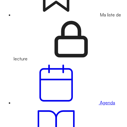
Ma liste de
lecture
Agenda