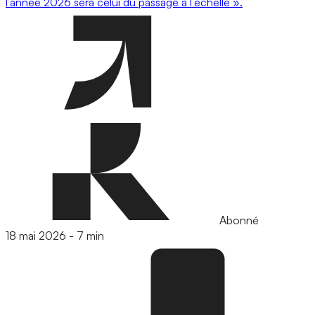
l’année 2026 sera celui du passage à l’échelle ».
Abonné
18 mai 2026
-
7 min