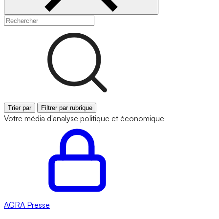
Trier par
Filtrer par rubrique
Votre média d'analyse politique et économique
AGRA
Presse