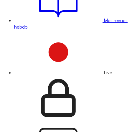
Mes revues
hebdo
Live