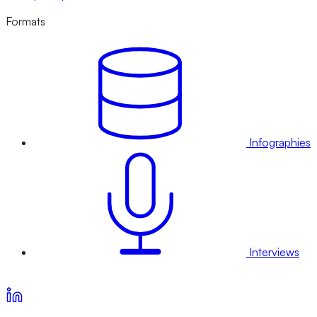
Formats
Infographies
Interviews
Voir nos offres d’abonnement