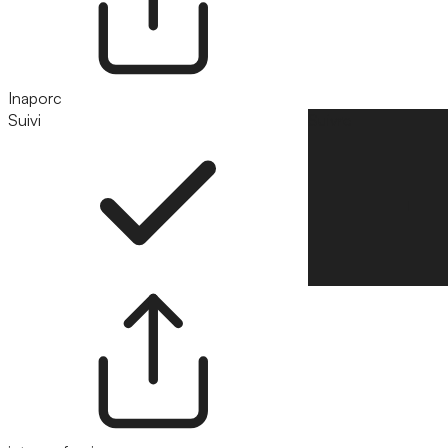
Inaporc
Suivi
Suivre